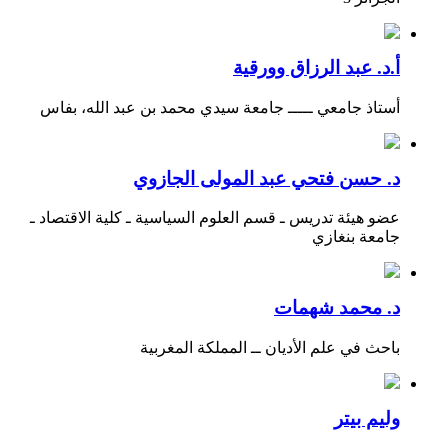
أ.د. عبد الرزاق وورقية
أستاذ جامعي ـــــ جامعة سيدي محمد بن عبد الله، بفاس
د. حسن فتحي عبد المولى الجازوي
عضو هيئة تدريس ـ قسم العلوم السياسية ـ كلية الاقتصاد ـ
جامعة بنغازي
د. محمد شهمات
باحث في علم الأديان ــ المملكة المغربية
وليم بيتر