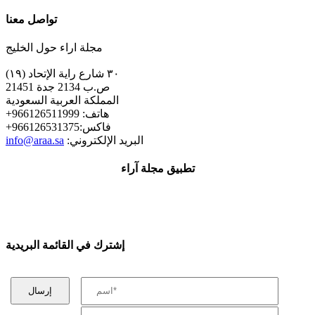
تواصل معنا
مجلة اراء حول الخليج
٣٠ شارع راية الإتحاد (١٩)
ص.ب 2134 جدة 21451
المملكة العربية السعودية
+هاتف: 966126511999
+فاكس:966126531375
:البريد الإلكتروني
info@araa.sa
تطبيق مجلة آراء
إشترك في القائمة البريدية