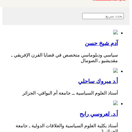
آدم شيخ حسن
سياسي ودبلوماسي متخصص في قضايا القرن الإفريقي ـ
مقديشيو ـ الصومال
أ.د مبروك ساحلي
أستاذ العلوم السياسية ــ جامعة أم البواقي- الجزائر
أ.د. لعروسي رابح
أستاذ بكلية العلوم السياسية والعلاقات الدولية ـ جامعة
الجزائر 3