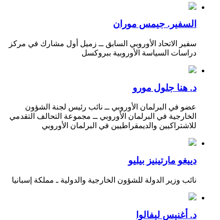
السفير. جيمس موران
سفير الاتحاد الأوروبي السابق ــ زميل أول مشارك في مركز
دراسات السياسة الأوروبية ببروكسل
د. هنا جلول مورو
عضو في البرلمان الأوروبي ــ نائب رئيس لجنة الشؤون
الخارجية في البرلمان الأوروبي ــ مجموعة التحالف التقدمي
للاشتراكيين والديمقراطيين في البرلمان الأوروبي
دييغو مارتينيز بيليو
نائب وزير الدولة للشؤون الخارجية والدولية ـ مملكة إسبانيا
د. أغنيس ليفالوا