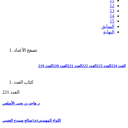
11
12
13
14
15
السابق
النهاية
تصفح الأعداد
العدد 224
العدد 223
العدد 222
العدد 221
العدد 220
العدد 219
كتاب العدد
العدد 221
د. هاجد بن يحيى الأصلعي
اللواء المهندس(م)/صالح صنيدح العتيبي