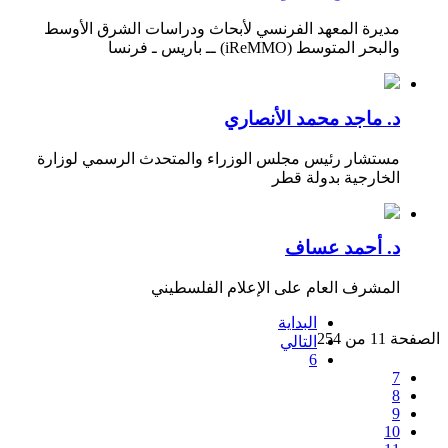
مديرة المعهد الفرنسي لأبحاث ودراسات الشرق الأوسط
والبحر المتوسط (iReMMO) ــ باريس ـ فرنسا
د. ماجد محمد الأنصاري
مستشار رئيس مجلس الوزراء والمتحدث الرسمي لوزارة
الخارجية بدولة قطر
د. أحمد عساف
المشرف العام على الإعلام الفلسطيني
البداية
الصفحة 11 من 254
التالي
6
7
8
9
10