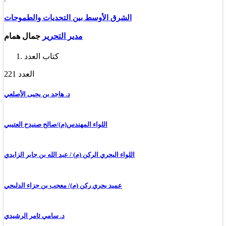
الشرق الأوسط بين التحديات والطموحات
مدير التحرير
جمال همام
كتاب العدد
العدد 221
د. هاجد بن يحيى الأصلعي
اللواء المهندس(م)/صالح صنيدح العتيبي
اللواء البحري الركن (م) / عبد الله بن جابر الزايدي
عميد بحري ركن (م)/ معجب بن جزاء الدلبحي
د. سامي ثامر الرشيدي