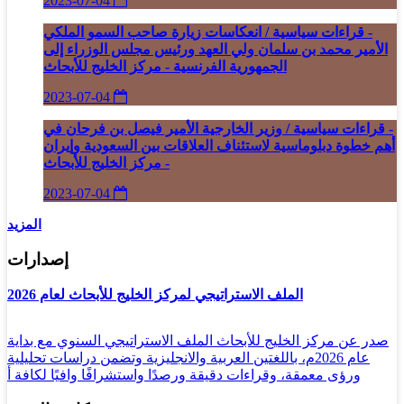
2023-07-04
- قراءات سياسية / انعكاسات زيارة صاحب السمو الملكي
الأمير محمد بن سلمان ولي العهد ورئيس مجلس الوزراء إلى
الجمهورية الفرنسية - مركز الخليج للأبحاث
2023-07-04
- قراءات سياسية / وزير الخارجية الأمير فيصل بن فرحان في
أهم خطوة دبلوماسية لاستئناف العلاقات بين السعودية وإيران
- مركز الخليج للأبحاث
2023-07-04
المزيد
إصدارات
الملف الاستراتيجي لمركز الخليج للأبحاث لعام 2026
صدر عن مركز الخليج للأبحاث الملف الاستراتيجي السنوي مع بداية
عام 2026م، باللغتين العربية والانجليزية وتضمن دراسات تحليلية
ورؤى معمقة، وقراءات دقيقة ورصدًا واستشرافًا وافيًا لكافة أ