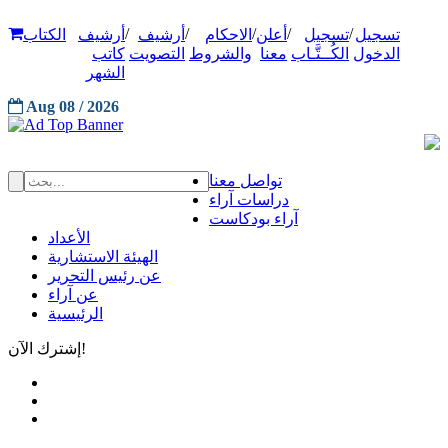
/
/
/
/
/
تسجيل
تسجيل
أعلن
الاحكام
أرشيف
أرشيف
الكتاب
الدخول
الكُــتَّـاب
معنا
والشروط
التصويت
كاتب
الشهر
Aug 08 / 2026
تواصل معنا
دراسات آراء
آراء بودكاست
الأعداد
الهيئة الاستشارية
عن رئيس التحرير
عن آراء
الرئيسية
إشترك الآن!