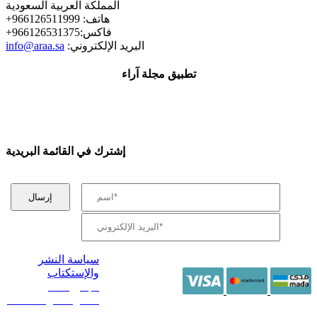
المملكة العربية السعودية
+هاتف: 966126511999
+فاكس:966126531375
:البريد الإلكتروني
info@araa.sa
تطبيق مجلة آراء
إشترك في القائمة البريدية
سياسة النشر
والإستكتاب
/ جميع الحقوق
محفوظة آراء 2014 -
2026