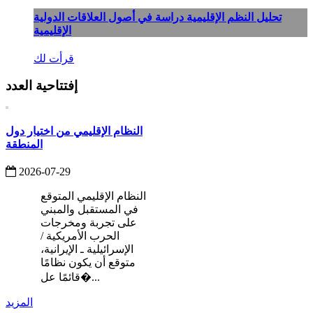
تحليل النظم الإقليمية دراسة في أصول العلاقات الدولية
الإقليمية
قرأت لك
إفتتاحية العدد
النظام الإقليمي من اختيار دول
المنطقة
2026-07-29
النظام الإقليمي المتوقع
في المستقبل والمبني
على تجربة ومخرجات
الحرب الأمريكية /
الإسرائيلية ـ الإيرانية،
متوقع أن يكون نظامًا
قائمًا عل�...
المزيد