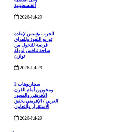
الفلسطينية
2026-Jul-29
الحرب تؤسس لإعادة
توزيع النفوذ وللعراق
فرصة للتحول من
ساحة تنافس لدولة
توازن
2026-Jul-29
3 سيناريوهات
ومحورين أمام القرن
الإفريقي والمحور
العربي / الإفريقي يحقق
الاستقرار والتعاون
2026-Jul-29