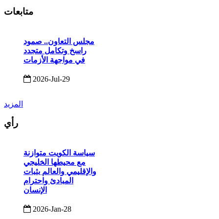
متابعات
مجلس التعاون.. صمود
راسخ وتكامل متجدد
في مواجهة الأزمات
2026-Jul-29
المزيد
رأي
سياسة الكويت متوازنة
مع محيطها الخليجي
والإقليمي والعالم بثبات
المبادئ واحترام
الإنسان
2026-Jan-28