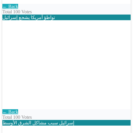
← Back
Total
100 Votes
تواطؤ أمريكا يشجع إسرائيل
← Back
Total
100 Votes
إسرائيل سبب مشاكل الشرق الأوسط