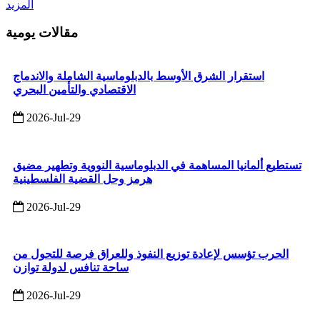
المزيد
مقالات يومية
استقرار الشرق الأوسط بالدبلوماسية الشاملة والاندماج
الاقتصادي والتأمين البحري
2026-Jul-29
تستطيع ألمانيا المساهمة في الدبلوماسية النووية وتطهير مضيق
هرمز وحل القضية الفلسطينية
2026-Jul-29
الحرب تؤسس لإعادة توزيع النفوذ وللعراق فرصة للتحول من
ساحة تنافس لدولة توازن
2026-Jul-29