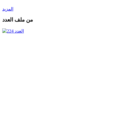
المزيد
من ملف العدد