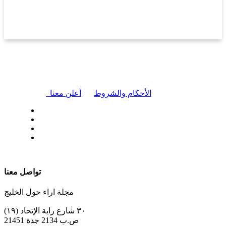
|
الأحكام والشروط
أعلن معنا
| تابعنا على
تواصل معنا
مجلة اراء حول الخليج
٣٠ شارع راية الإتحاد (١٩)
ص.ب 2134 جدة 21451