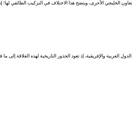
ون الخليجي الأخرى، ويتضح هذا الاختلاف في التركيب الطائفي لها؛ إذ إ
الدول العربية والإفريقية، إذ تعود الجذور التاريخية لهذه العلاقة إلى