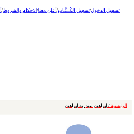
/
/
/
/
تسجيل الدخول
تسجيل الكُــتَّـاب
أعلن معنا
الاحكام والشروط
أ
الرئيسية
/ إبراهيم عبدربه إبراهيم