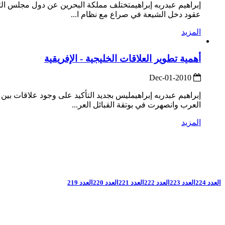
إبراهيم عبدربه إبراهيمتختلف مملكة البحرين عن دول مجلس التعا
عقود دخل الشيعة في صراع مع نظام ا...
المزيد
أهمية تطوير العلاقات الخليجية - الإفريقية
2010-Dec-01
إبراهيم عبدربه إبراهيمليس بجديد التأكيد على وجود علاقات بين 
العرب وانصهرت في بوتقة القبائل العر...
المزيد
العدد 224
العدد 223
العدد 222
العدد 221
العدد 220
العدد 219