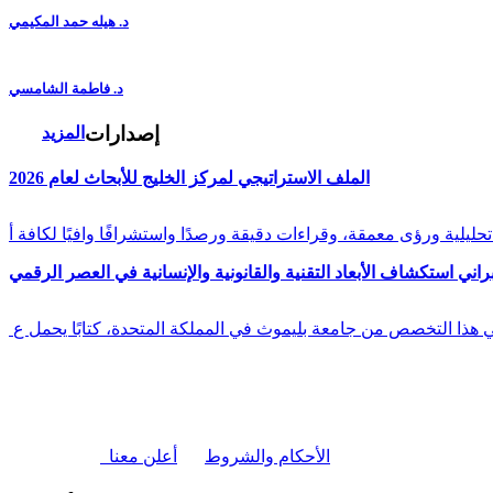
د. هيله حمد المكيمي
د. فاطمة الشامسي
إصدارات
المزيد
الملف الاستراتيجي لمركز الخليج للأبحاث لعام 2026
راني استكشاف الأبعاد التقنية والقانونية والإنسانية في العصر الرقمي
في هذا التخصص من جامعة بليموث في المملكة المتحدة، كتابًا يحمل ع
|
الأحكام والشروط
أعلن معنا