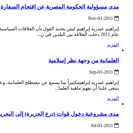
مدى مسؤولية الحكومة المصرية عن اقتحام السفارة الإ
2011-Nov-01
إبراهيم عبدربه إبراهيم ليس بجديد القول بأن العلاقات السياس
عام 2011 دخلت العلاقة بين البلدين في ن...
المزيد
العلمانية من وجهة نظر إسلامية
2011-Sep-01
إبراهيم عبدربه إبراهيمكثيراً منا يسمع عن مصطلح العلمانية، وع
ينبغي علينا أن نفهم ماهية العلما...
المزيد
مدى مشروعية دخول قوات (درع الجزيرة) إلى البحرين 
2011-Jul-01