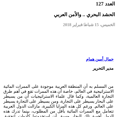
العدد 127
الحشد البحري .. والأمن العربي
الخميس، 15 شباط/فبراير 2018
جمال أمين همام
مدير التحرير
من المسلم به أن المنطقة العربية موجودة على الممرات المائية
الاستراتيجية في العالم، خاصة أن هذه الممرات تقع في أهم طرق
التجارة العالمية، وكما قال علماء الاستراتيجيات أن من يسيطر
على البحار يسيطر على التجارة، ومن يسيطر على التجارة يسيطر
على العالم. ورغم كل هذه المزايا الكبيرة، مازالت الدول العربية
تتعامل مع الممرات المائية بأقل من المطلوب، بينما تدرك هذه
الدول أهمية تلك البحار وسبق أن استخدمتها كأدوات لتحقيق