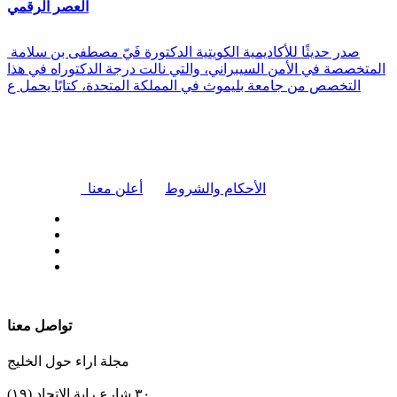
العصر الرقمي
صدر حديثًا للأكاديمية الكويتية الدكتورة فَيّ مصطفى بن سلامة
المتخصصة في الأمن السيبراني، والتي نالت درجة الدكتوراه في هذا
التخصص من جامعة بليموث في المملكة المتحدة، كتابًا يحمل ع
|
الأحكام والشروط
أعلن معنا
| تابعنا على
تواصل معنا
مجلة اراء حول الخليج
٣٠ شارع راية الإتحاد (١٩)