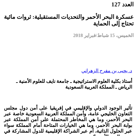
العدد 127
عسكرة البحر الأحمر والتحديات المستقبلية: ثروات مائية
تحتاج إلى الحماية
الخميس، 15 شباط/فبراير 2018
د. يحيى بن مفرح الزهراني
أستاذ بكلية العلوم الاستراتيجية ـ جامعة نايف للعلوم الأمنية ـ
الرياض ـ المملكة العربية السعودية
تأثير الوجود الدولي والإقليمي في إفريقيا على أمن دول مجلس
التعاون الخليجي عامة، وأمن المملكة العربية السعودية خاصة عبر
البحر الأحمر، وما هي المخاطر المحتملة على أمن المملكة عبر
بوابة البحر الأحمر، وما هي الخيارات المتاحة أمام المملكة سواء
عبر الحلول الذاتية، أم عبر الشراكة الإقليمية للدول المشاركة في