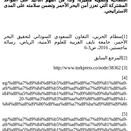
المشتركة التي تعزز أمن البحر الأحمر وتضمن سلامته على المدى
الاستراتيجي.
[1]سطام الحربي، التعاون السعودي السوداني لتحقيق البحر
الأحمر، جامعة نايف العربية للعلوم الأمنية، الرياض، رسالة
ماجستير، 2016، ص3-6
[2]المرجع السابق
[3] http://www.turkpress.co/node/38362
[4]
angcis.org/%d8%a7%d9%84%d8%b5%d8%ad%d8%a7%d9%81%d8%a9-
a9/%d8%a7%d9%84%d8%b5%d8%ad%d8%a7%d9%81%d8%a9-
%84%d8%a5%d9%8a%d8%b1%d8%a7%d9%86%d9%8a%d8%a9-
20-%d8%a3%d9%83%d8%aa%d9%88%d8%a8%d8%b1-
9%84%d8%a8%d9%86%d8%aa%d8%a7%d8%ba%d9%88%d9%86/
[5]
angcis.org/%d8%a7%d9%84%d8%b5%d8%ad%d8%a7%d9%81%d8%a9-
a9/%d8%a7%d9%84%d8%b5%d8%ad%d8%a7%d9%81%d8%a9-
%84%d8%a5%d9%8a%d8%b1%d8%a7%d9%86%d9%8a%d8%a9-