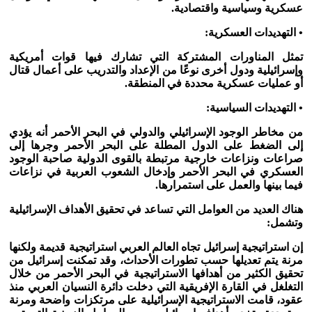
عسكرية وسياسية واقتصادية.
• التهديدات العسكرية:
تمثل المناورات المشتركة التي تشارك فيها قوات أمريكية
وإسرائيلية ودول أخرى نوعًا من الإعداد والتدريب على أعمال قتال
أو عمليات عسكرية محددة في المنطقة.
• التهديدات السياسية:
من مخاطر الوجود الإسرائيلي والدولي في البحر الأحمر أنه يؤدي
إلى الضغط على الدول المطلة على البحر الأحمر وجرها إلى
صراعات ونزاعات خارجية مرتبطة بالقوى الدولية صاحبة الوجود
العسكري في البحر الأحمر وإدخال الشعوب العربية في نزاعات
فيما بينها والعمل على استمرارها.
هناك العديد من العوامل التي تساعد في تحقيق الأهداف الإسرائيلية
وتشمل:
إن استراتيجية إسرائيل تجاه العالم العربي استراتيجية قديمة ولكنها
مرنة يتم تعديلها حسب تطورات الأحداث، وقد تمكنت إسرائيل من
تحقيق الكثير من أهدافها الاستراتيجية في البحر الأحمر من خلال
التغلغل في القارة الإفريقية التي دخلت دائرة النسيان العربي منذ
عقود، قامت الاستراتيجية الإسرائيلية على مرتكزات واضحة ومرنة