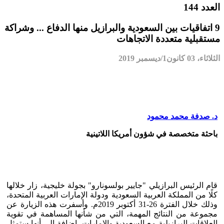
العدد 144
9 اتفاقيات بين السعودية والبرازيل منها الدفاع ... وشراكة
مستقبلية متعددة الاتجاهات
الثلاثاء، 03 كانون1/ديسمبر 2019
د. صدفة محمد محمود
باحثة متخصصة في شؤون أمريكا اللاتينية
قام الرئيس البرازيلي "جايير بولسونارو" بجولة خليجية، زار خلالها
كلًا من المملكة العربية السعودية ودولة الإمارات العربية المتحدة،
وذلك خلال الفترة 26-31 أكتوبر 2019م. وأسفرت هذه الزيارة عن
مجموعة من النتائج المهمة، التي من شأنها المساهمة في تقوية
العلاقات البرازيلية مع السعودية والإمارات، إضافة إلى أنها ستمثل