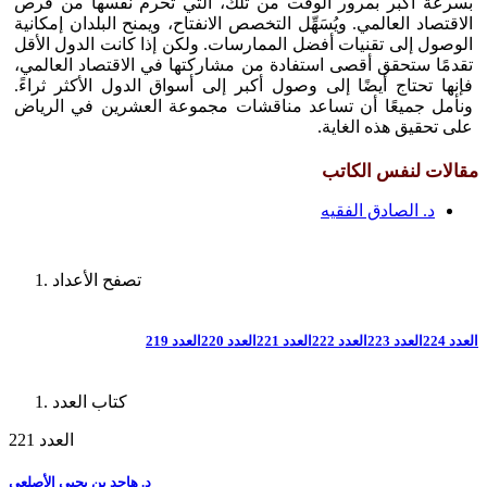
بسرعة أكبر بمرور الوقت من تلك، التي تحرم نفسها من فرص
الاقتصاد العالمي. ويُسَهِّل التخصص الانفتاح، ويمنح البلدان إمكانية
الوصول إلى تقنيات أفضل الممارسات. ولكن إذا كانت الدول الأقل
تقدمًا ستحقق أقصى استفادة من مشاركتها في الاقتصاد العالمي،
فإنها تحتاج أيضًا إلى وصول أكبر إلى أسواق الدول الأكثر ثراءً.
ونأمل جميعًا أن تساعد مناقشات مجموعة العشرين في الرياض
على تحقيق هذه الغاية.
مقالات لنفس الكاتب
د. الصادق الفقيه
تصفح الأعداد
العدد 224
العدد 223
العدد 222
العدد 221
العدد 220
العدد 219
كتاب العدد
العدد 221
د. هاجد بن يحيى الأصلعي