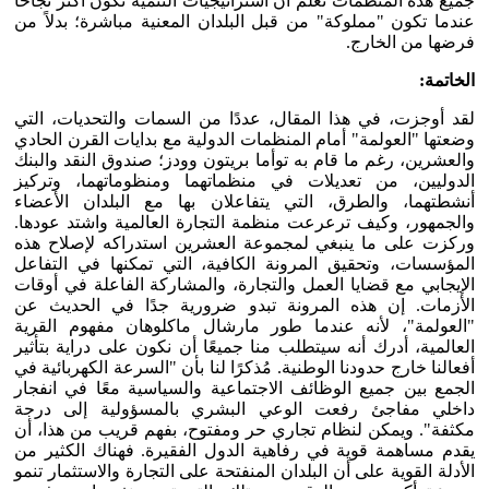
جميع هذه المنظمات تعلم أن استراتيجيات التنمية تكون أكثر نجاحًا
عندما تكون "مملوكة" من قبل البلدان المعنية مباشرة؛ بدلاً من
فرضها من الخارج.
الخاتمة:
لقد أوجزت، في هذا المقال، عددًا من السمات والتحديات، التي
وضعتها "العولمة" أمام المنظمات الدولية مع بدايات القرن الحادي
والعشرين، رغم ما قام به توأما بريتون وودز؛ صندوق النقد والبنك
الدوليين، من تعديلات في منظماتهما ومنظوماتهما، وتركيز
أنشطتهما، والطرق، التي يتفاعلان بها مع البلدان الأعضاء
والجمهور، وكيف ترعرعت منظمة التجارة العالمية واشتد عودها.
وركزت على ما ينبغي لمجموعة العشرين استدراكه لإصلاح هذه
المؤسسات، وتحقيق المرونة الكافية، التي تمكنها في التفاعل
الإيجابي مع قضايا العمل والتجارة، والمشاركة الفاعلة في أوقات
الأزمات. إن هذه المرونة تبدو ضرورية جدًا في الحديث عن
"العولمة"، لأنه عندما طور مارشال ماكلوهان مفهوم القرية
العالمية، أدرك أنه سيتطلب منا جميعًا أن نكون على دراية بتأثير
أفعالنا خارج حدودنا الوطنية. مُذكرًا لنا بأن "السرعة الكهربائية في
الجمع بين جميع الوظائف الاجتماعية والسياسية معًا في انفجار
داخلي مفاجئ رفعت الوعي البشري بالمسؤولية إلى درجة
مكثفة". ويمكن لنظام تجاري حر ومفتوح، بفهم قريب من هذا، أن
يقدم مساهمة قوية في رفاهية الدول الفقيرة. فهناك الكثير من
الأدلة القوية على أن البلدان المنفتحة على التجارة والاستثمار تنمو