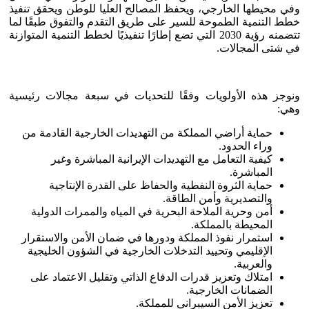
وفي محيطها الخارجي، ويحفظ المصالح العليا للوطن ويحقق تنفيذ
خطط التنمية الطموحة للسير على طريق التقدم والتفوق طبقًا لما
تتضمنه رؤية 2030 التي تضع إطارًا تنفيذيًا لخطط التنمية المتوازنة
في شتى المجالات.
ونوجز هذه الأولويات وفقًا للتحديات في سبعة مجالات رئيسية
وهي:
حماية أراضي المملكة من التهديدات الخارجية القادمة من
وراء الحدود.
كيفية التعامل مع التهديدات الإيرانية المباشرة وغير
المباشرة.
حماية الثروة النفطية والحفاظ على القدرة الإنتاجية
والتصديرية وأمن الطاقة.
أمن وحرية الملاحة البحرية في المياه والممرات الدولية
المحيطة بالمملكة.
استمرار نفوذ المملكة ودورها في ضمان الأمن والاستقرار
الإقليمي وتحييد التدخلات الخارجية في الشؤون الخليجية
والعربية.
امتلاك وتعزيز قدرات الدفاع الذاتي وتقليل الاعتماد على
الضمانات الخارجية.
تعزيز الأمن السيبراني للمملكة.