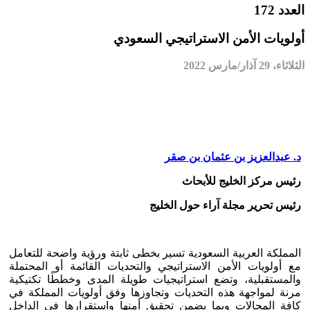
العدد 172
أولويات الأمن الاستراتيجي السعودي
الثلاثاء، 29 آذار/مارس 2022
د. عبدالعزيز بن عثمان بن صقر
رئيس مركز الخليج للأبحاث
رئيس تحرير مجلة آراء حول الخليج
المملكة العربية السعودية تسير بخطى ثابتة ورؤية واضحة للتعامل
مع أولويات الأمن الاستراتيجي والتحديات القائمة أو المحتملة
والمستقبلية، وتضع استراتيجيات طويلة المدى وخططًا تكتيكية
مرنة لمواجهة هذه التحديات وتجاوزها وفق أولويات المملكة في
كافة المجالات وبما يضمن تحقيق أمنها واستقرارها في الداخل