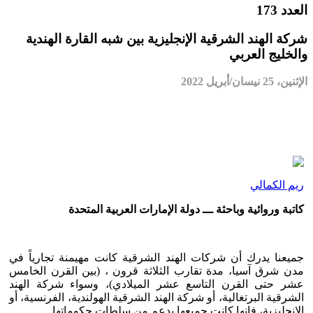
العدد 173
شركة الهند الشرقية الإنجليزية بين شبه القارة الهندية
والخليج العربي
الإثنين، 25 نيسان/أبريل 2022
ريم الكمالي
كاتبة وروائية وباحثة ـــ دولة الإمارات العربية المتحدة
جميعنا يدرك أن شركات الهند الشرقية كانت مهيمنة تجارياً في
مدن شرق آسيا، مدة تقارب الثلاثة قرون ، (بين القرن الخامس
عشر حتى القرن التاسع عشر الميلادي)، وسواء شركة الهند
الشرقية البرتغالية، أو شركة الهند الشرقية الهولندية، الفرنسية، أو
الإنجليزية، فإنها كانت جميعها بدعم من سلطات حكوماتها.