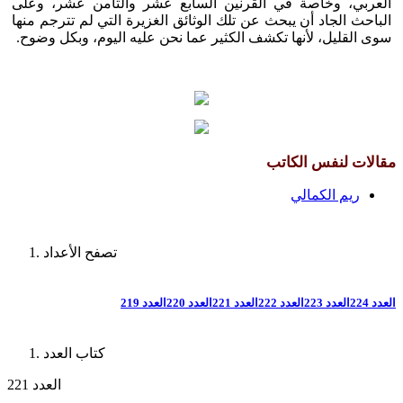
العربي، وخاصة في القرنين السابع عشر والثامن عشر، وعلى
الباحث الجاد أن يبحث عن تلك الوثائق الغزيرة التي لم تترجم منها
سوى القليل، لأنها تكشف الكثير عما نحن عليه اليوم، وبكل وضوح.
مقالات لنفس الكاتب
ريم الكمالي
تصفح الأعداد
العدد 224
العدد 223
العدد 222
العدد 221
العدد 220
العدد 219
كتاب العدد
العدد 221