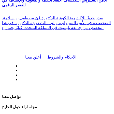
الأمن السيبراني استكشاف الأبعاد التقنية والقانونية والإنسانية في
العصر الرقمي
صدر حديثًا للأكاديمية الكويتية الدكتورة فَيّ مصطفى بن سلامة
المتخصصة في الأمن السيبراني، والتي نالت درجة الدكتوراه في هذا
التخصص من جامعة بليموث في المملكة المتحدة، كتابًا يحمل ع
|
الأحكام والشروط
أعلن معنا
| تابعنا على
تواصل معنا
مجلة اراء حول الخليج