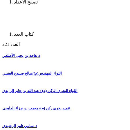
تصفح الأعداد
كتاب العدد
العدد 221
د. هاجد بن يحيى الأصلعي
اللواء المهندس(م)/صالح صنيدح العتيبي
اللواء البحري الركن (م) / عبد الله بن جابر الزايدي
عميد بحري ركن (م)/ معجب بن جزاء الدلبحي
د. سامي ثامر الرشيدي