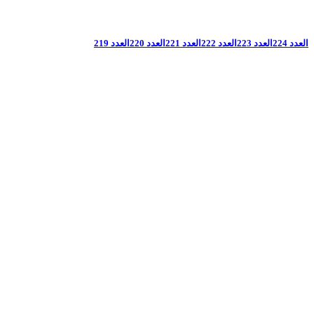
العدد 224
العدد 223
العدد 222
العدد 221
العدد 220
العدد 219