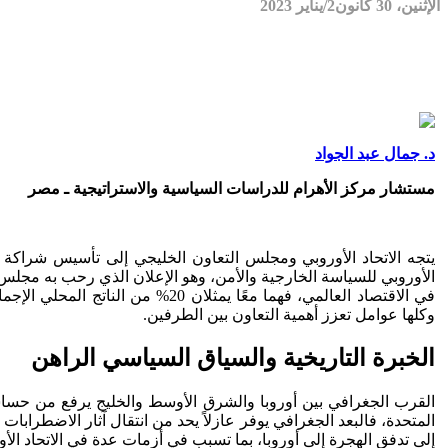
الإثنين، 30 كانون2/يناير 2023
د. جمال عبد الجواد
مستشار مركز الأهرام للدراسات السياسية والاستراتيجية ـ مصر
الأوروبي للسياسة الخارجية والأمن، وهو الإعلان الذي رحب به مجلس الت
وكلها عوامل تعزز أهمية التعاون بين الطرفين.
الخبرة التاريخية والسياق السياسي الراهن
القرب الجغرافي بين أوروبا والشرق الأوسط والخليج يرفع من حساسية
المتحدة، فالبعد الجغرافي يوفر عازلاً يحد من انتقال آثار الاضطراب
إلى تدفق الهجرة إلى أوروبا، بما تسبب في أزمات عدة في الاتحاد الأو