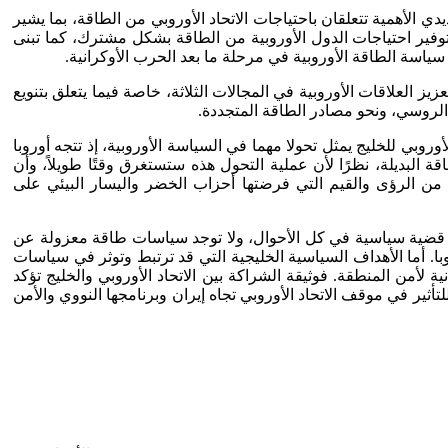
دي الأهمية تتعلقان باحتياجات الاتحاد الأوروبي من الطاقة، بما يشير
لتوفير احتياجات الدول الأوروبية من الطاقة بشكل مشترك، كما تبنى
ياسة الطاقة الأوروبية في مرحلة ما بعد الحرب الأوكرانية.
ز العلاقات الأوروبية في المجالات الثلاثة، خاصة فيما يتعلق بتنويع
 الروسي، ونحو مصادر الطاقة المتجددة.
وروبي للخليج يمثل تحولا مهما في السياسة الأوروبية، إذ تتجه أوروبا
ة البديلة، نظرًا لأن عملية التحول هذه ستستغرق وقتًا طويلاً، وأن
 من الرؤى والقيم التي فرضتها أحزاب الخضر واليسار البيئي على
اقة قضية سياسية في كل الأحوال، ولا توجد سياسات طاقة معزولة عن
. أما الأهداف السياسية الخليجية التي قد ترتبط وتوثر في سياسات
ة لأمن المنطقة. فوثيقة الشراكة بين الاتحاد الأوروبي والخليج تؤكد
لتأثير في موقف الاتحاد الأوروبي تجاه إيران وبرنامجها النووي والأمن