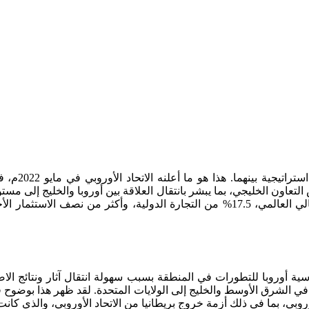
يتجه الاتحا
عاون الخليجي، بما يبشر بانتقال العلاقة بين أوروبا والخليج إلى مستو
في الاقتصاد العالمي، فهما معًا يمثلان 20% من الناتج المحلي الإجمالي العالمي، 17.5% م
 أوروبا للتطورات في المنطقة بسبب سهولة انتقال آثار ونتائج الاض
ات في الشرق الأوسط والخليج إلى الولايات المتحدة. لقد ظهر هذا بوض
روبي، بما في ذلك أزمة خروج بريطانيا من الاتحاد الأوروبي، والذي كانت