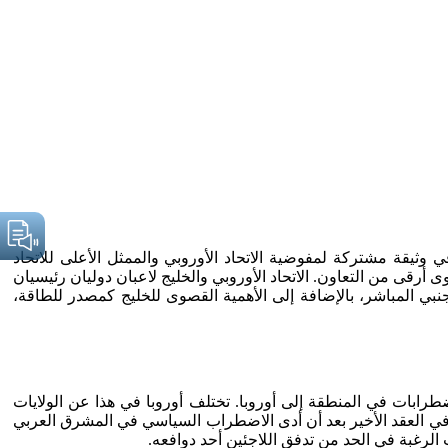
د الأوروبي ومجلس التعاون الخليجي إلى تأسيس شراكة استراتيجية بينهما. هذا هو ما أعلنه الاتحاد الأوروبي في مايو 2022م، في وثيقة مشتركة لمفوضية الاتحاد الأوروبي والممثل الأعلى للاتحاد
ى أرقى من التعاون. الاتحاد الأوروبي والخليج لاعبان دوليان رئيسيان
ن التجارة الدولية، وأكثر من نصف الاستثمار الأجنبي المباشر، بالإضافة إلى الأهمية القصوى للخليج كمصدر للطاقة،
طرابات في المنطقة إلى أوروبا. تختلف أوروبا في هذا عن الولايات
وح في العقد الأخير بعد أن أدى الاضطراب السياسي في المشرق العربي
 الرغبة في الحد من تدفق اللاجئين أحد دوافعه.