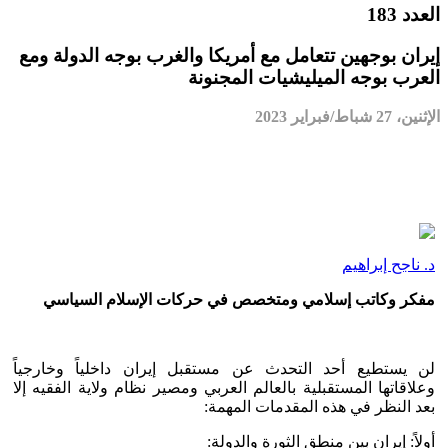
العدد 183
إيران بوجهين تتعامل مع أمريكا والغرب بوجه الدولة ومع
العرب بوجه الميليشيات المجنونة
الإثنين، 27 شباط/فبراير 2023
د. ناجح إبراهيم
مفكر وكاتب إسلامي ومتخصص في حركات الإسلام السياسي
لن يستطيع أحد التحدث عن مستقبل إيران داخلياً وخارجياً
وعلاقاتها المستقبلية بالعالم العربي ومصير نظام ولاية الفقيه إلا
بعد النظر في هذه المقدمات المهمة:
أولاً: إيران بين منطق الثورة والدولة: