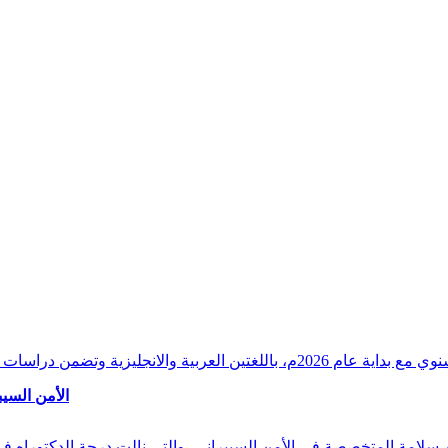
وقراءات دقيقة ورصدًا واستشرافًا وافيًا لكافة أ
الأمن السيب
 بن سلامة المتخصصة في الأمن السيبراني، والتي نالت درجة الدكتوراه 