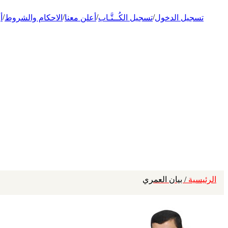
/
/
/
/
تسجيل الدخول
تسجيل الكُــتَّـاب
أعلن معنا
الاحكام والشروط
أ
الرئيسية
/ بيان العمري