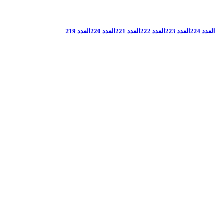
العدد 224
العدد 223
العدد 222
العدد 221
العدد 220
العدد 219