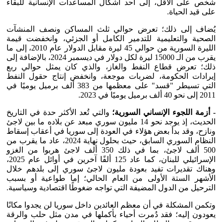
شخص على الأقل، إلى أحد أشكال المساعدات الإنسانية للبقاء
على قيد الحياة.
يُضاف إلى ذلك؛ تعرض حوالي ثلث المساكن ونصف المنشآت
الصحية والتعليمية للتدمير الكامل أو الجزئي، وانخفضت قيمة
الليرة السورية من حوالي 45 ليرة مقابل الدولار عام 2010، إلى ما
يقرب من الـ 15000 ليرة لكل دولار في ديسمبر 2024، بالإضافة إلى
ذلك؛ تعرض قطاع النفط والغاز، والذي كان يمثل حوالي ربع
إيرادات الحكومة، لضربات موجعة، وانخفض إنتاج حقول النفط
التي تسيطر "قسد" على معظمها من 383 ألف برميل يوميًا في
2011 إلى نحو 40 ألف برميل يوميًا في 2023.
- أزمة اللجوء الإنساني السورية؛
والتي تُعد الأكثر حدة في التاريخ
الحديث، إذ يوجد نحو 14 مليون سوري مبعد عن بلاده ما بين لاجئ
ونازح، وقد بدأ بعض هؤلاء في العودة إلى سوريا في أعقاب إسقاط
النظام السوري السابق، حيث بحلول نهاية 2024، عاد ما يقرب من
500 ألف لاجئ، بما في ذلك 350 ألف لاجئ هربوا من الغزو
الإسرائيلي للبنان، كما عاد 125 ألفًا آخرين في أوائل عام 2025،
وهناك تقديرات تفيد بعودة مليون لاجئ سوري إلى بلدهم خلال
الأشهر الستة الأولى من العام الحالي؛ إما طواعية أو بسبب
الترحيل من الدول المضيفة التي تواجه ضغوطًا اقتصادية وسياسية.
وتكمن المشكلة في أن معظم العائدين داخل سوريا لن يجدوا مكانًا
يعودون إليه؛ فقد دُمرت أحياء بأكملها في مدن مثل حلب والرقة