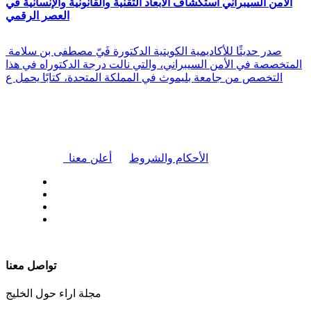
الأمن السيبراني استكشاف الأبعاد التقنية والقانونية والإنسانية في
العصر الرقمي
صدر حديثًا للأكاديمية الكويتية الدكتورة فَيّ مصطفى بن سلامة
المتخصصة في الأمن السيبراني، والتي نالت درجة الدكتوراه في هذا
التخصص من جامعة بليموث في المملكة المتحدة، كتابًا يحمل ع
|
الأحكام والشروط
أعلن معنا
| تابعنا على
تواصل معنا
مجلة اراء حول الخليج