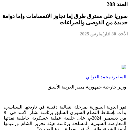
العدد 208
سوريا على مفترق طرق إما تجاوز الانقسامات وإما دوامة
جديدة من الفوضى والصراعات
الأحد، 30 آذار/مارس 2025
السفير/ محمد العرابي
وزير خارجية جمهورية مصر العربية الأسبق
تمر الدولة السورية بمرحلة انتقالية دقيقة في تاريخها السياسي،
بدأت بإسقاط النظام السوري السابق برئاسة بشار الأسد في 8
من ديسمبر 2024م، على خلفية عملية عسكرية خاطفة نفذتها
المعارضة السورية المسلحة برئاسة هيئة تحرير الشام وزعيمها
أحمد الشرع، والتي عُرفت بعملية "ردع العدوان".