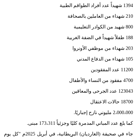
1394 شهيداً عدد أفراد الطواقم الطبية
210 شهداء من العاملين بالصحافة
800 شهيد من الكوادر التعليمية
188 طفلاً شهيداً في الضفة الغربية
203 شهداء من موظفي الأونروا
105 شهداء من الدفاع المدني
11200 عدد المفقودين
4700 مفقود من النساء والأطفال
123043 عدد الجرحى والمعاقين
18700 حالات الاعتقال
2،000،000 مليوني نازح إجباريًا.
كما بلغ عدد المباني المدمرة كليًا وجزئياً 173،311 مبنى.
جاء في صحيفة (الغارديان) البريطانية، في أبريل 2025م "كل يوم