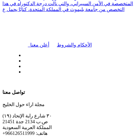
المتخصصة في الأمن السيبراني، والتي نالت درجة الدكتوراه في هذا
التخصص من جامعة بليموث في المملكة المتحدة، كتابًا يحمل ع
|
الأحكام والشروط
أعلن معنا
| تابعنا على
تواصل معنا
مجلة اراء حول الخليج
٣٠ شارع راية الإتحاد (١٩)
ص.ب 2134 جدة 21451
المملكة العربية السعودية
+هاتف: 966126511999