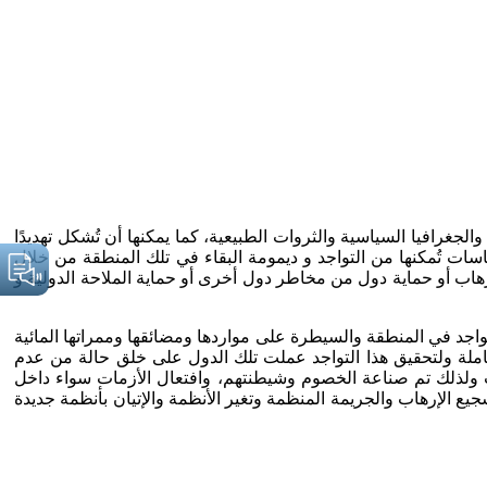
غرافيا السياسية والثروات الطبيعية، كما يمكنها أن تُشكل تهديدًا
سات تُمكنها من التواجد و ديمومة البقاء في تلك المنطقة من خلال
اب أو حماية دول من مخاطر دول أخرى أو حماية الملاحة الدولية و
العظمى إلى أهمية التواجد في المنطقة والسيطرة على مواردها ومضائقها وممراتها المائية
كاملة ولتحقيق هذا التواجد عملت تلك الدول على خلق حالة من عدم
ت ولذلك تم صناعة الخصوم وشيطنتهم، وافتعال الأزمات سواء داخل
يع الإرهاب والجريمة المنظمة وتغير الأنظمة والإتيان بأنظمة جديدة