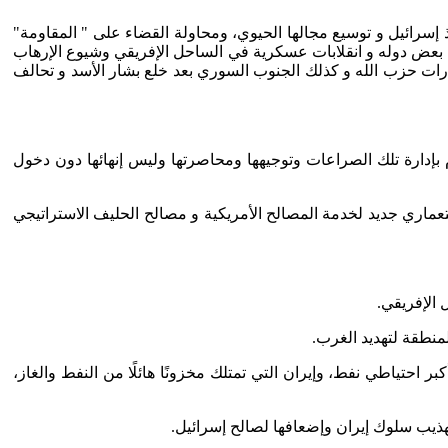
ذ إسرائيل و توسيع مجالها الحيوي، ومحاولة القضاء على " المقاومة"
بعض دوله و انقلابات عسكرية في الساحل الإفريقي وشيوع الإرهاب
قدرات حزب الله و كذلك الجنوب السوري بعد خلع بشار الأسد و تحالف
 بإدارة تلك الصراعات وتوجيهها ومحاصرتها وليس إنهائها دون دخول
تعماري جديد لخدمة المصالح الأمريكية و مصالح الحليف الاستراتيجي
بر احتياطي نفط، وإيران التي تمتلك مخزونًا هائلًا من النفط والغاز،