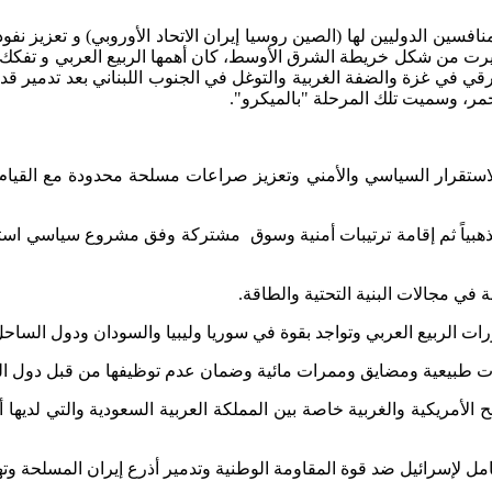
سين الدوليين لها (الصين روسيا إيران الاتحاد الأوروبي) و تعزيز نفو
ت من شكل خريطة الشرق الأوسط، كان أهمها الربيع العربي و تفكك 
عرقي في غزة والضفة الغربية والتوغل في الجنوب اللبناني بعد تدمير 
مر، وسميت تلك المرحلة "بالميكرو".
الاستقرار السياسي والأمني وتعزيز صراعات مسلحة محدودة مع القيام
اً ومذهبياً ثم إقامة ترتيبات أمنية وسوق مشتركة وفق مشروع سياسي اس
الأمريكية والغربية خاصة بين المملكة العربية السعودية والتي لديها أك