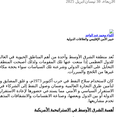
الأربعاء، 30 نيسان/أبريل 2025
اللواء محمد عبد الواحد
خبير الأمن الإقليمي والعلاقات الدولية
تُعد منطقة الشرق الأوسط وأحدة من أهم المناطق الحيوية في العالم،
للدول العظمى إذا منعت عنها تلك المقومات ولذلك أصبحت المنطقة جا
التحايل على القانون الدولي وشرعنة تلك السياسات سواء بحجة مكاف
غيرها من الحُجج والمبررات.
كان لاستخدام سلاح النفط ف
لتأمين طرق التجارة العالمية وضمان وصول النفط إلى الشركاء في أ
الاستقرار السياسي و الأمني مما يستدعي حضورها لإعادة الاستقرا
الدولة أو بين الدول وبعضها، وصناعة الانقسامات والانشقاقات المذهب
تخدم مشاريعها.
أهمية الشرق الأوسط في الاستراتيجية الأمريكية