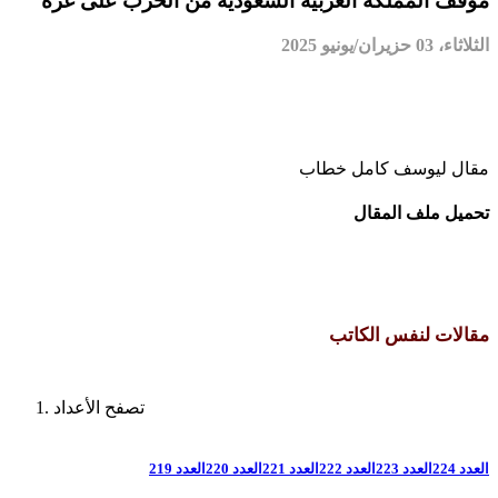
موقف المملكة العربية السعودية من الحرب على غزة
الثلاثاء، 03 حزيران/يونيو 2025
مقال ليوسف كامل خطاب
تحميل ملف المقال
مقالات لنفس الكاتب
تصفح الأعداد
العدد 224
العدد 223
العدد 222
العدد 221
العدد 220
العدد 219