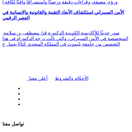
ورؤى معمقة، وقراءات دقيقة ورصدًا واستشرافًا وافيًا لكافة أ
الأمن السيبراني استكشاف الأبعاد التقنية والقانونية والإنسانية في
العصر الرقمي
صدر حديثًا للأكاديمية الكويتية الدكتورة فَيّ مصطفى بن سلامة
المتخصصة في الأمن السيبراني، والتي نالت درجة الدكتوراه في هذا
التخصص من جامعة بليموث في المملكة المتحدة، كتابًا يحمل ع
|
الأحكام والشروط
أعلن معنا
| تابعنا على
تواصل معنا