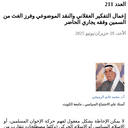
العدد 211
إعمال التفكير العقلاني والنقد الموضوعي وفرز الغث من
السمين وفقه يجاري الحاضر
الأحد، 29 حزيران/يونيو 2025
أ.د. محمد غانم الرميحي
أستاذ علم الاجتماع السياسي ـ جامعة الكويت
لا يمكن الإحاطة بشكل معقول لفهم حركة الإخوان المسلمين، أو
الإسلام السياسي أو الإسلام الحركي (وكلها مصطلحات تتقارب من