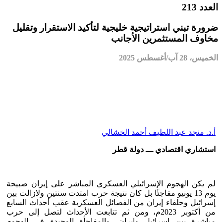
العدد 213
ضرورة تبني استراتيجية خليجية لتأكيد الاستقرار وتقليل
مخاوف المستثمرين الأجانب
الخميس، 28 آب/أغسطس 2025
أ.د. منجد عبد اللطيف أحمد الخشالي
استشاري اقتصادي ـــ دولة قطر
لم يكن الهجوم الإسرائيلي العسكري المباشر على إيران صبيحة
يوم 13 يونيو مفاجئًا بل كان نتيجة حرب امتدت سنتين ولازالت بين
إسرائيل وحلفاء إيران من الفصائل العسكرية عقب أحداث السابع
من أكتوبر 2023م، ومن ثم تتابعت الأحداث لتصل إلى حرب
مباشرة بين إسرائيل وإيران، والمفاجأة الوحيدة في الهجوم