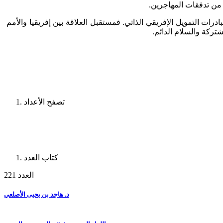
 من تدفقات المهاجرين.
درات التمويل الإفريقي الذاتي. فمستقبل العلاقة بين إفريقيا والأمم
تركة والسلام الدائم.
تصفح الأعداد
كتاب العدد
العدد 221
د. هاجد بن يحيى الأصلعي