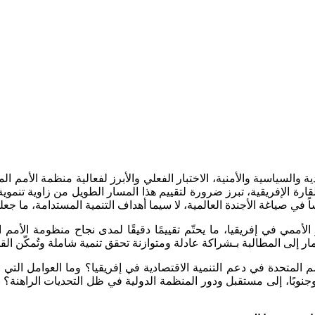
لقارة الإفريقية، تبرز ضرورة لتقييم هذا المسار الطويل من زاوية تنمو
الأممي في إفريقيا، ما يحتّم تقييمًا دقيقًا لمدى نجاح منظومة الأمم
ر إلى المطالبة بـشراكة عادلة ومتوازنة تحقق تنمية شاملة وتُمكّن القار
م المتحدة في دعم التنمية الاقتصادية في إفريقيا؟ وما العوامل التي
وجنوبًا، إلى مستقبل ودور المنظمة الدولية في ظل التحديات الراهنة