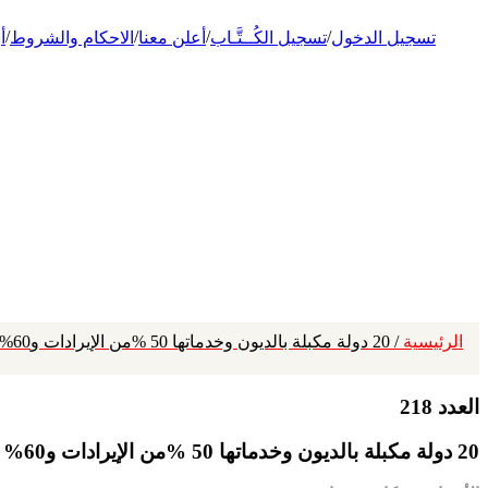
/
/
/
/
تسجيل الدخول
تسجيل الكُــتَّـاب
أعلن معنا
الاحكام والشروط
أ
الرئيسية
/ 20 دولة مكبلة بالديون وخدماتها 50 %من الإيرادات و60% من النزاعات الإفريقية ذات جذور اقتصادية
العدد 218
20 دولة مكبلة بالديون وخدماتها 50 %من الإيرادات و60% من النزاعات الإفريقية ذات جذور اقتصادية