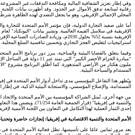
المحلي الإجمالي الإفريقي، وهو ما يجعل التصدي لهذه الظاهرة شرطًا 
استراتيجيات لتقليص العجز التجاري وتحسين تنافسية السلع المحلية.
وفيما يتعلق بالقضايا البيئية والمناخية، يبرز دور برنامج الأمم المت
المستدام والسياحة البيئية.
ويُظهر هذا التفاعل المؤسسي مدى تداخل أدوار الأمم المتحدة في إفر
المستدامة، والإصلاح المؤسسي، والاستجابة البيئية الذكية، في إطار الشراكة الأممية الإفريقي
من جهة أخرى، تُمثل الشراكة المؤسسية بين الأمم المتحدة والاتحاد ال
والتنمية في إفريقيا” (قرا
إحدى الثمار العملية لهذا التكامل في التعاون بين اللجنة الأممية لإفريقيا وآلية الاستعراض الذاتي الإفريقي (APRM) التابعة للاتحاد الإ
الأمم المتحدة والتنمية الاقتصادية في إفريقيا: إنجازات حاضرة وتحدي
بعد مرور ثمانين عامًا على تأسيسها، تظل فعالية الأمم المتحدة في 