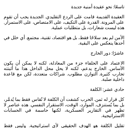
تاسعًا: نحو عقيدة أمنية جديدة
العقيدة القديمة قامت على الردع التقليدي. الجديدة يجب أن تقوم
على المرونة. القدرة على التكيف، على الامتصاص، على الاستمرار.
هذه ليست شعارات، بل متطلبات عملية.
الأمن لم يعد سلاحًا فقط، بل هو اقتصاد، تقنية، مجتمع. أي خلل في
أحدها ينعكس على البقية.
عاشرًا: دور الخارج
الاعتماد على الحلفاء جزء من المعادلة، لكنه لا يمكن أن يكون
الأساس. الخارج يدعم، لكنه لا يحل محل الداخل هذا ما أثبتته
تجارب كثيرة. التوازن مطلوب. شراكات متعددة، لكن مع قاعدة
داخلية صلبة.
حادي عشر: الكلفة
كل قرار له ثمن. الحرب كشفت أن الكلفة لا تُقاس فقط بما يُدمَّر،
بل بما يُستنزف. الموارد، الوقت، الاستقرار النفسي. هذه عناصر لا
تظهر في التقارير العسكرية، لكنها حاسمة في الحسابات
الاستراتيجية.
تقليل الكلفة هو الهدف الحقيقي لأي استراتيجية. وليس فقط