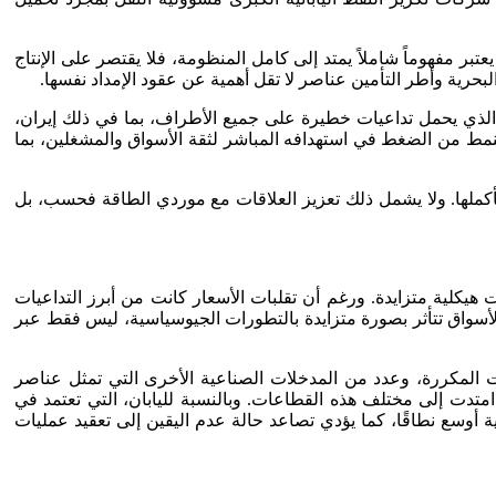
بر مفهوماً شاملاً يمتد إلى كامل المنظومة، فلا يقتصر على الإنتاج
حرية وأطر التأمين عناصر لا تقل أهمية عن عقود الإمداد نفسها.
و الذي يحمل تداعيات خطيرة على جميع الأطراف، بما في ذلك إيران،
النمط من الضغط في استهدافه المباشر لثقة الأسواق والمشغلين، بما
بأكملها. ولا يشمل ذلك تعزيز العلاقات مع موردي الطاقة فحسب، بل
 هيكلية متزايدة. ورغم أن تقلبات الأسعار كانت من أبرز التداعيات
الأسواق تتأثر بصورة متزايدة بالتطورات الجيوسياسية، ليس فقط عبر
جات المكررة، وعدد من المدخلات الصناعية الأخرى التي تمثل عناصر
متدت إلى مختلف هذه القطاعات. وبالنسبة لليابان، التي تعتمد في
ة أوسع نطاقًا، كما يؤدي تصاعد حالة عدم اليقين إلى تعقيد عمليات