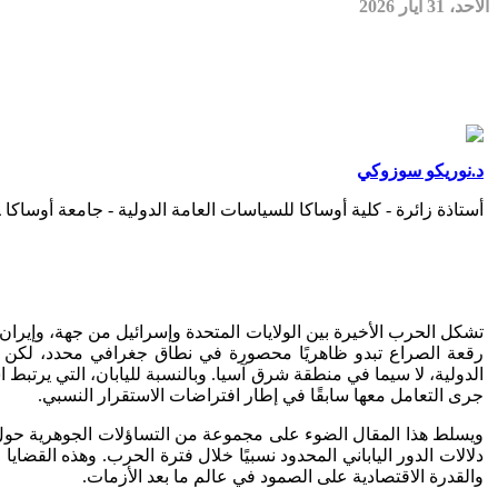
الأحد، 31 أيار 2026
د.نوريكو سوزوكي
أستاذة زائرة - كلية أوساكا للسياسات العامة الدولية - جامعة أوساكا ـ
تشكل الحرب الأخيرة بين الولايات المتحدة وإسرائيل من جهة، وإيران
رقعة الصراع تبدو ظاهريًا محصورة في نطاق جغرافي محدد، لكن تدا
الدولية، لا سيما في منطقة شرق آسيا. وبالنسبة لليابان، التي يرتبط
جرى التعامل معها سابقًا في إطار افتراضات الاستقرار النسبي.
ويسلط هذا المقال الضوء على مجموعة من التساؤلات الجوهرية حول: ا
دلالات الدور الياباني المحدود نسبيًا خلال فترة الحرب. وهذه القضا
والقدرة الاقتصادية على الصمود في عالم ما بعد الأزمات.