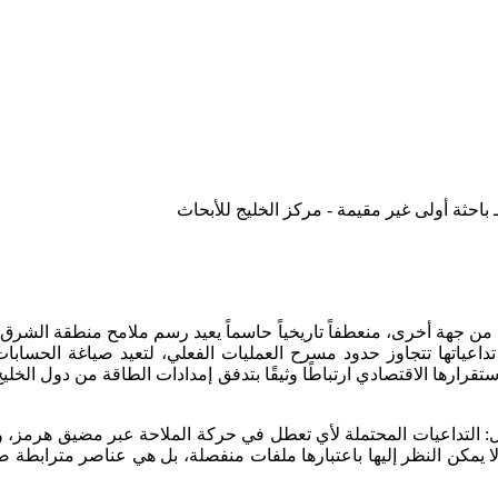
 باحثة أولى غير مقيمة - مركز الخليج للأبحاث
 من جهة أخرى، منعطفاً تاريخياً حاسماً يعيد رسم ملامح منطقة الشر
عياتها تتجاوز حدود مسرح العمليات الفعلي، لتعيد صياغة الحسابات
 استقرارها الاقتصادي ارتباطًا وثيقًا بتدفق إمدادات الطاقة من دول 
لتداعيات المحتملة لأي تعطل في حركة الملاحة عبر مضيق هرمز، والتأ
يا لا يمكن النظر إليها باعتبارها ملفات منفصلة، بل هي عناصر متراب