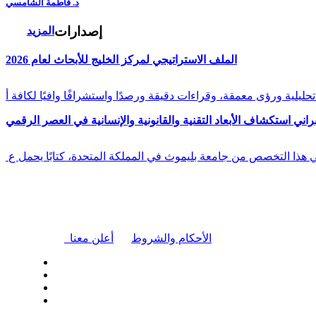
د. فاطمة الشامسي
إصدارات
المزيد
الملف الاستراتيجي لمركز الخليج للأبحاث لعام 2026
راني استكشاف الأبعاد التقنية والقانونية والإنسانية في العصر الرقمي
في هذا التخصص من جامعة بليموث في المملكة المتحدة، كتابًا يحمل ع
|
الأحكام والشروط
أعلن معنا
| تابعنا على