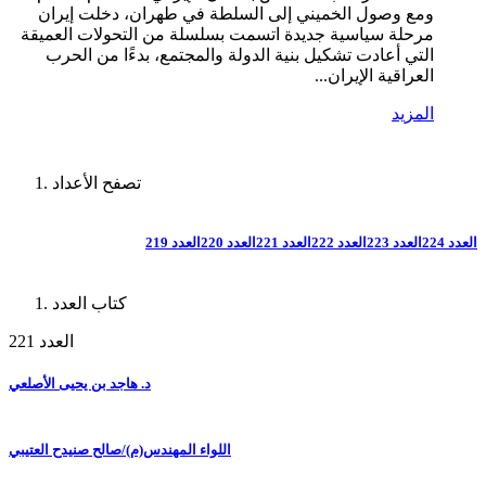
ومع وصول الخميني إلى السلطة في طهران، دخلت إيران
مرحلة سياسية جديدة اتسمت بسلسلة من التحولات العميقة
التي أعادت تشكيل بنية الدولة والمجتمع، بدءًا من الحرب
العراقية الإيران...
المزيد
تصفح الأعداد
العدد 224
العدد 223
العدد 222
العدد 221
العدد 220
العدد 219
كتاب العدد
العدد 221
د. هاجد بن يحيى الأصلعي
اللواء المهندس(م)/صالح صنيدح العتيبي