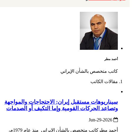
أحمد مطر
كاتب متخصص بالشأن الإيراني
مقالات الكاتب
سيناريوهات مستقبل إيران: الاحتجاجات والمواجهة
وتصاعد الحركات القومية وإما التكيف أو الصدمات
2026-Jun-29
أحمد مطركاتب متخصص بالشأن الإيراني منذ عام 1979م،