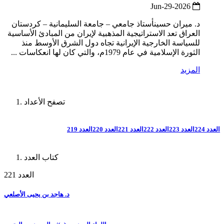
2026-Jun-29
د. ميران حسينأستاذ جامعي – جامعة السليمانية – كردستان
العراق تعد الاستراتيجية المذهبية لإيران من المبادئ الأساسية
للسياسة الخارجية الإيرانية تجاه دول الشرق الأوسط منذ
الثورة الإسلامية في عام 1979م، والتي كان لها انعكاسات ...
المزيد
تصفح الأعداد
العدد 224
العدد 223
العدد 222
العدد 221
العدد 220
العدد 219
كتاب العدد
العدد 221
د. هاجد بن يحيى الأصلعي