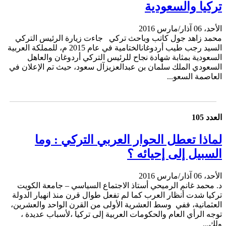
تركيا والسعودية
الأحد، 06 آذار/مارس 2016
محمد زاهد جول كاتب وباحث تركي جاءت زيارة الرئيس التركي
السيد رجب طيب أردوغانالختامية في عام 2015 م، للمملكة العربية
السعودية بمثابة شهادة نجاح للرئيس التركي أردوغان والعاهل
السعودي الملك سلمان بن عبدالعزيزآل سعود، حيث تم الإعلان في
العاصمة السعو...
العدد 105
لماذا تعطل الحوار العربي التركي : وما
السبيل إلى إحيائه ؟
الأحد، 06 آذار/مارس 2016
د. محمد غانم الرميحي أستاذ الاجتماع السياسي – جامعة الكويت
تركيا شدت أنظار العرب كما لم تفعل طوال قرن منذ انهيار الدولة
العثمانية، ففي وسط العشرية الأولى من القرن الواحد والعشرين،
توجه الرأي العام والحكومات العربية إلى تركيا ،لأسباب عديدة ،
ولك...