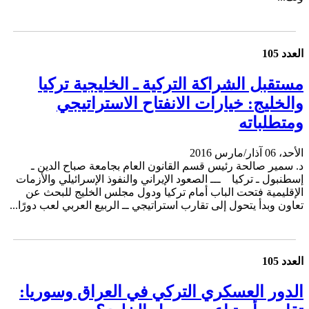
العدد 105
مستقبل الشراكة التركية ـ الخليجية تركيا
والخليج: خيارات الانفتاح الاستراتيجي
ومتطلباته
الأحد، 06 آذار/مارس 2016
د. سمير صالحة رئيس قسم القانون العام بجامعة صباح الدين ـ
إسطنبول ـ تركيا ـــ الصعود الإيراني والنفوذ الإسرائيلي والأزمات
الإقليمية فتحت الباب أمام تركيا ودول مجلس الخليج للبحث عن
تعاون وبدأ يتحول إلى تقارب استراتيجي ــ الربيع العربي لعب دورًا...
العدد 105
الدور العسكري التركي في العراق وسوريا: