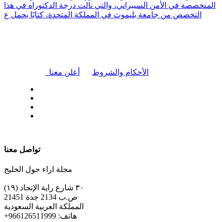
المتخصصة في الأمن السيبراني، والتي نالت درجة الدكتوراه في هذا
التخصص من جامعة بليموث في المملكة المتحدة، كتابًا يحمل ع
|
الأحكام والشروط
أعلن معنا
| تابعنا على
تواصل معنا
مجلة اراء حول الخليج
٣٠ شارع راية الإتحاد (١٩)
ص.ب 2134 جدة 21451
المملكة العربية السعودية
+هاتف: 966126511999