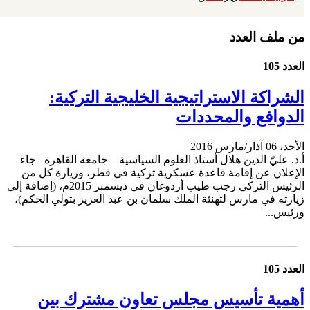
من ملف العدد
العدد 105
الشراكة الاستراتيجية الخليجية التركية:
الدوافع والمحددات
الأحد، 06 آذار/مارس 2016
أ.د. عليّ الدين هلال أستاذ العلوم السياسية – جامعة القاهرة جاء
الإعلان عن إقامة قاعدة عسكرية تركية في قطر، وزيارة كل من
الرئيس التركي رجب طيب أردوغان في ديسمبر 2015م، (إضافة إلى
زيارته في مارس لتهنئة الملك سلمان بن عبد العزيز بتولي الحكم)،
ورئيس...
العدد 105
أهمية تأسيس مجلس تعاون مشترك بين