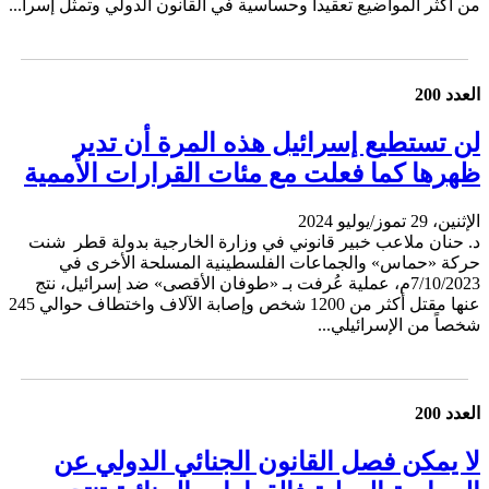
من أكثر المواضيع تعقيداً وحساسية في القانون الدولي وتمثل إسرا...
العدد 200
لن تستطيع إسرائيل هذه المرة أن تدير
ظهرها كما فعلت مع مئات القرارات الأممية
الإثنين، 29 تموز/يوليو 2024
د. حنان ملاعب خبير قانوني في وزارة الخارجية بدولة قطر شنت
حركة «حماس» والجماعات الفلسطينية المسلحة الأخرى في
7/10/2023م، عملية عُرفت بـ «طوفان الأقصى» ضد إسرائيل، نتج
عنها مقتل أكثر من 1200 شخص وإصابة الآلاف واختطاف حوالي 245
شخصاً من الإسرائيلي...
العدد 200
لا يمكن فصل القانون الجنائي الدولي عن