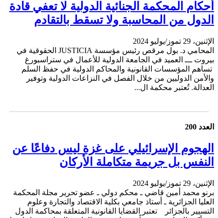
أحكام المحكمة الجنائية الدولية لا تعفي قادة
الدول من المحاسبة ولا تسقط بالتقادم
الإثنين، 29 تموز/يوليو 2024
المحامي د. بول مرقص رئيس مؤسسة JUSTICIA الحقوقية في
بيروت ـــ العميد في الجامعة الدولية للأعمال في ستراسبورغ
تساهم المؤسسات القانونية والمحاكم الدولية في حفظ السلم
والأمن الدوليين من خلال الفصل في النزاعات الدولية وتوفير
العدالة. تُعتبر محكمة ال...
العدد 200
الهجوم الإسرائيلي على غزة ليس دفاعًا عن
النفس بل جريمة متكاملة الأركان
الإثنين، 29 تموز/يوليو 2024
برنو محمد أمين قاضي ـ محكم دولي ـ عضو تحرير مجلة المحكمة
العليا الجزائرية ـ أستاذ جامعي بكلية الاقتصاد والتجارة وعلوم
التسيير بالجزائر تعتبر القضايا القانونية المتعلقة بمحاكمة الدول