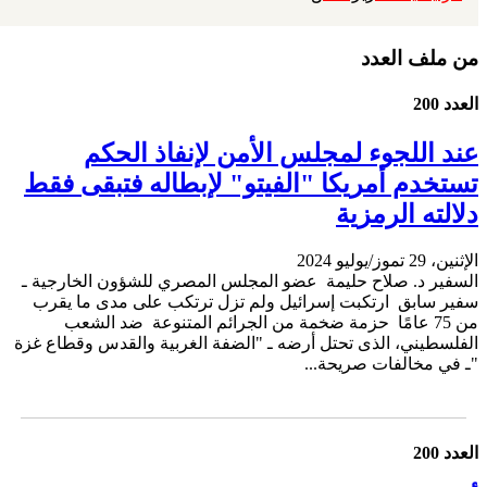
من ملف العدد
العدد 200
عند اللجوء لمجلس الأمن لإنفاذ الحكم
تستخدم أمريكا "الفيتو" لإبطاله فتبقى فقط
دلالته الرمزية
الإثنين، 29 تموز/يوليو 2024
السفير د. صلاح حليمة عضو المجلس المصري للشؤون الخارجية ـ
سفير سابق ارتكبت إسرائيل ولم تزل ترتكب على مدى ما يقرب
من 75 عامًا حزمة ضخمة من الجرائم المتنوعة ضد الشعب
الفلسطيني، الذى تحتل أرضه ـ "الضفة الغربية والقدس وقطاع غزة
"ـ في مخالفات صريحة...
العدد 200