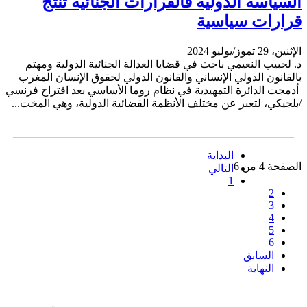
السياسة الدولية فالقرارات الجنائية تنتج
قرارات سياسية
الإثنين، 29 تموز/يوليو 2024
د. لحبيب النعيمي باحث في قضايا العدالة الجنائية الدولية ومهتم
بالقانون الدولي الإنساني والقانون الدولي لحقوق الإنسان المغرب
أدمجت الدائرة التمهيدية في نظام روما الأساسي بعد اقتراح فرنسي
/بلجيكي، لتعبر عن مختلف الأنظمة القضائية الدولية، وهي المخت...
البداية
الصفحة 4 من 6
التالي
1
2
3
4
5
6
السابق
النهاية