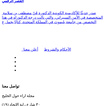
العصر الرقمي
صدر حديثًا للأكاديمية الكويتية الدكتورة فَيّ مصطفى بن سلامة
المتخصصة في الأمن السيبراني، والتي نالت درجة الدكتوراه في هذا
التخصص من جامعة بليموث في المملكة المتحدة، كتابًا يحمل ع
|
الأحكام والشروط
أعلن معنا
| تابعنا على
تواصل معنا
مجلة اراء حول الخليج
٣٠ شارع راية الإتحاد (١٩)