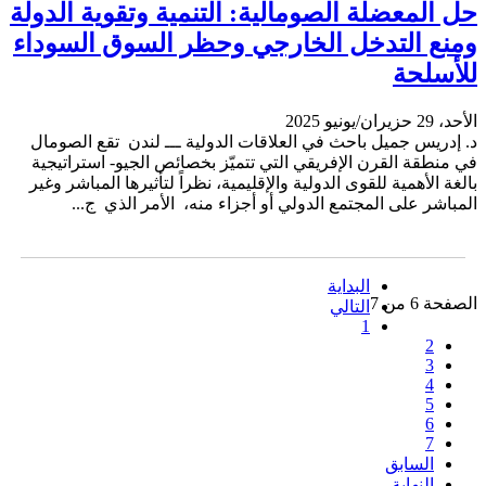
حل المعضلة الصومالية: التنمية وتقوية الدولة
ومنع التدخل الخارجي وحظر السوق السوداء
للأسلحة
الأحد، 29 حزيران/يونيو 2025
د. إدريس جميل باحث في العلاقات الدولية ـــ لندن تقع الصومال
في منطقة القرن الإفريقي التي تتميّز بخصائص الجيو- استراتيجية
بالغة الأهمية للقوى الدولية والإقليمية، نظراً لتأثيرها المباشر وغير
المباشر على المجتمع الدولي أو أجزاء منه، الأمر الذي ج...
البداية
الصفحة 6 من 7
التالي
1
2
3
4
5
6
7
السابق
النهاية