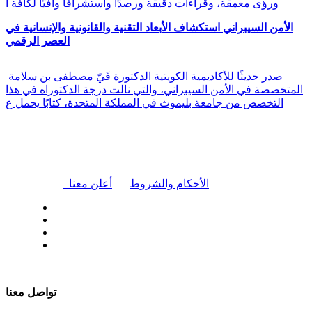
ورؤى معمقة، وقراءات دقيقة ورصدًا واستشرافًا وافيًا لكافة أ
الأمن السيبراني استكشاف الأبعاد التقنية والقانونية والإنسانية في
العصر الرقمي
صدر حديثًا للأكاديمية الكويتية الدكتورة فَيّ مصطفى بن سلامة
المتخصصة في الأمن السيبراني، والتي نالت درجة الدكتوراه في هذا
التخصص من جامعة بليموث في المملكة المتحدة، كتابًا يحمل ع
|
الأحكام والشروط
أعلن معنا
| تابعنا على
تواصل معنا