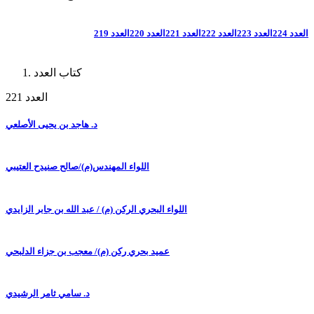
العدد 224
العدد 223
العدد 222
العدد 221
العدد 220
العدد 219
كتاب العدد
العدد 221
د. هاجد بن يحيى الأصلعي
اللواء المهندس(م)/صالح صنيدح العتيبي
اللواء البحري الركن (م) / عبد الله بن جابر الزايدي
عميد بحري ركن (م)/ معجب بن جزاء الدلبحي
د. سامي ثامر الرشيدي