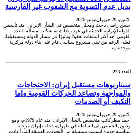
بديل عدم التسوية مع الشعوب غير الفارسية
الإثنين، 29 حزيران/يونيو 2026
حسن راضي باحث ومحلل متخصص في الشأن الإيراني منذ تأسيس
الدولة الإيرانية الحديثة في عهد رضا شاه، شكّلت مسألة التعدد
القومي أحد أكثر الملفات تعقيدًا وتأثيرًا في مسار الدولة ومستقبلها.
فعلى الرغم من تبني مشروع سياسي قام على بناء دولة مركزية
موحدة وه...
العدد 223
سيناريوهات مستقبل إيران: الاحتجاجات
والمواجهة وتصاعد الحركات القومية وإما
التكيف أو الصدمات
الإثنين، 29 حزيران/يونيو 2026
أحمد مطركاتب متخصص بالشأن الإيراني منذ عام 1979م، ومع
وصول الخميني إلى السلطة في طهران، دخلت إيران مرحلة
سياسية جديدة اتسمت بسلسلة من التحولات العميقة التي أعادت