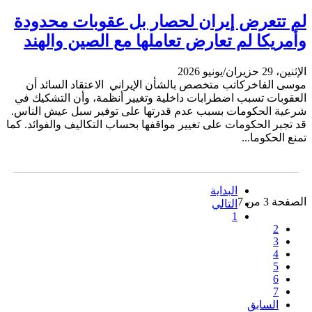
لم تتعرض إيران لحصار بل عقوبات محدودة
وأمريكا لم تعارض تعاملها مع الصين والهند
الإثنين، 29 حزيران/يونيو 2026
موسى الفاخركاتب متخصص بالشأن الإيراني الاعتقاد السائد أن
العقوبات تسبب اضطرابات داخلية وتغيير أنظمة، وأن التشكيك في
شرعية الحكومات بسبب عدم قدرتها على توفير سبل عيش الناس.
قد تجبر الحكومات على تغيير مواقفها بحساب التكاليف والفوائد. كما
تمنع الحكوما...
البداية
الصفحة 3 من 7
التالي
1
2
3
4
5
6
7
السابق