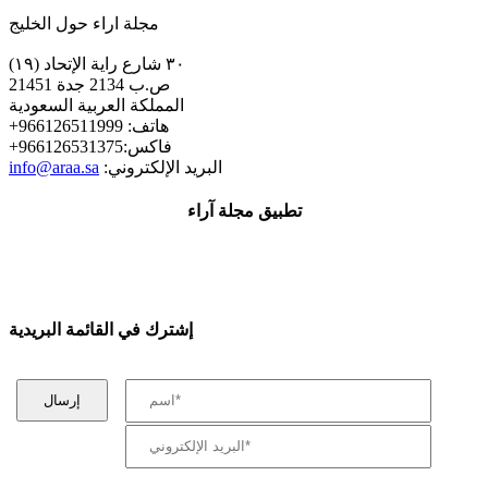
مجلة اراء حول الخليج
٣٠ شارع راية الإتحاد (١٩)
ص.ب 2134 جدة 21451
المملكة العربية السعودية
+هاتف: 966126511999
+فاكس:966126531375
:البريد الإلكتروني
info@araa.sa
تطبيق مجلة آراء
إشترك في القائمة البريدية