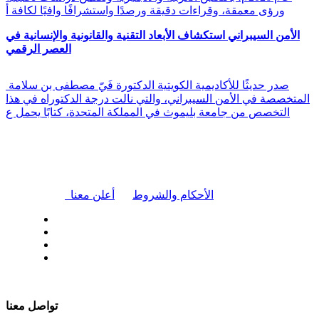
ورؤى معمقة، وقراءات دقيقة ورصدًا واستشرافًا وافيًا لكافة أ
الأمن السيبراني استكشاف الأبعاد التقنية والقانونية والإنسانية في
العصر الرقمي
صدر حديثًا للأكاديمية الكويتية الدكتورة فَيّ مصطفى بن سلامة
المتخصصة في الأمن السيبراني، والتي نالت درجة الدكتوراه في هذا
التخصص من جامعة بليموث في المملكة المتحدة، كتابًا يحمل ع
|
الأحكام والشروط
أعلن معنا
| تابعنا على
تواصل معنا