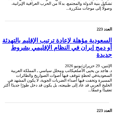
تشكيل بنية الدولة والمجتمع، بدءًا من الحرب العراقية الإيرانية،
وصولًا إلى موجات متكررة...
العدد 223
السعودية مؤهلة لإعادة ترتيب الإقليم بالتهدئة
أو دمج إيران في النظام الإقليمي بشروط
جديدة
الإثنين، 29 حزيران/يونيو 2026
د. هاجد بن يحيى الأصلعيكاتب ومحلل سياسي ـ المملكة العربية
السعوديةفي لحظةٍ تتوقف فيها أصوات الصواريخ والطائرات
المسيرة وتخفت فيها أصداء الضربات الجوية، لا يكون المشهد في
الخليج العربي قد عاد إلى طبيعته، بل يكون قد دخل طورًا جديدًا أكثر
تعقيدًا وعمقًا...
العدد 223