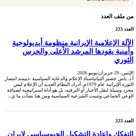
من ملف العدد
العدد 223
الآلة الإعلامية الإيرانية منظومة أيديولوجية
وأمنية يقودها المرشد الأعلى والحرس
الثوري
الإثنين، 29 حزيران/يونيو 2026
أ.د. ياس خضير البياتياستاذ الإعلام والدعاية السياسية -دبيمنذ انتصار
الثورة الإيرانية عام 1979م، أدرك النظام الجديد أن الإعلام ليس
مجرد وسيلة لنقل الأخبار أو الترفيه، بل هو أداة استراتيجية لصياغة
الوعي الجماعي وتثبيت الشرعية السياسية ومن هنا نشأت ما ي...
العدد 223
التفكك وإعادة التشكيل الجيوسياسي لإيران