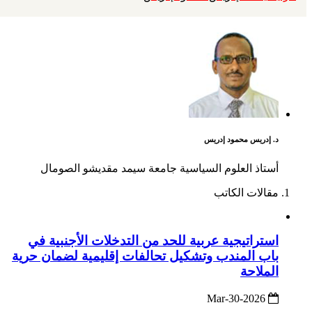
د. إدريس محمود إدريس
أستاذ العلوم السياسية جامعة سيمد مقديشو الصومال
مقالات الكاتب
استراتيجية عربية للحد من التدخلات الأجنبية في
باب المندب وتشكيل تحالفات إقليمية لضمان حرية
الملاحة
2026-Mar-30