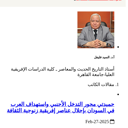
أ.د. السيد فليفل
أستاذ التاريخ الحديث والمعاصر ـ كلية الدراسات الإفريقية
العليا-جامعة القاهرة
مقالات الكاتب
حميدتي محور التدخل الأجنبي واستهداف العرب
في السودان بإحلال عناصر إفريقية زنوجية الثقافة
2025-Feb-27