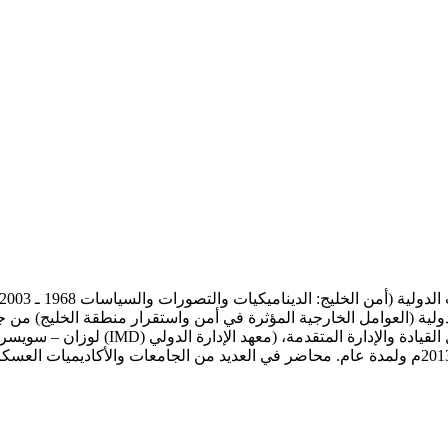
لية (العوامل الخارجية المؤثرة في أمن واستقرار منطقة الخليج) من جا
والإدارة بجامعة الملك عبد العزيز بجدة. د