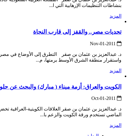
بنشاطات التنظيمات الإرهابية التي ا...
المزيد
تحديات مصر.. والقفز إلى قارب النجاة
2011-Nov-01
د. عبدالعزيز بن عثمان بن صقر التطرق إلى الأوضاع في مصر لي
واستقرار منطقة الشرق الأوسط برمتها، م...
المزيد
الكويت والعراق: أزمة ميناء ( مبارك) والبحث عن حلو
2011-Oct-01
د. عبدالعزيز بن عثمان بن صقر العلاقات الكويتية-العراقية تخضع
الماضي تستخدم ورقة الكويت والزعم با...
المزيد
البداية