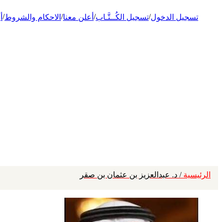
/
/
/
/
تسجيل الدخول
تسجيل الكُــتَّـاب
أعلن معنا
الاحكام والشروط
أ
الرئيسية
/ د. عبدالعزيز بن عثمان بن صقر