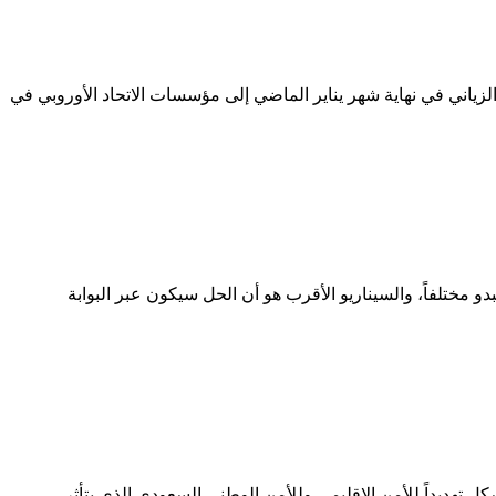
لزياني في نهاية شهر يناير الماضي إلى مؤسسات الاتحاد الأوروبي في
دو مختلفاً، والسيناريو الأقرب هو أن الحل سيكون عبر البوابة
كل تهديداً للأمن الإقليمي وللأمن الوطني السعودي الذي يتأثر