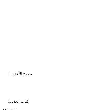
تصفح الأعداد
كتاب العدد
العدد 221