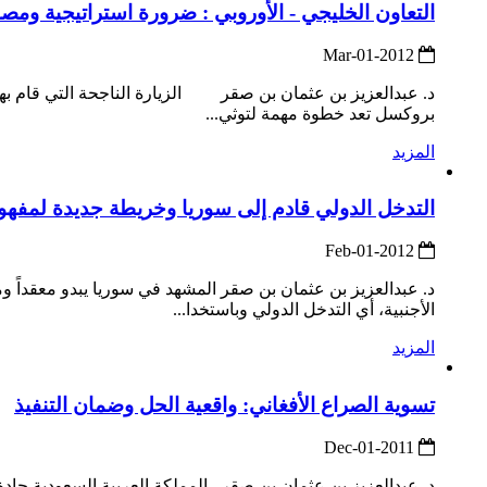
التعاون الخليجي - الأوروبي : ضرورة استراتيجية ومص
2012-Mar-01
د. عبدالعزيز بن عثمان بن صقر الزيارة الناجحة التي قام بها ا
بروكسل تعد خطوة مهمة لتوثي...
المزيد
التدخل الدولي قادم إلى سوريا وخريطة جديدة لمفهوم
2012-Feb-01
د. عبدالعزيز بن عثمان بن صقر المشهد في سوريا يبدو معقداً ومتد
الأجنبية، أي التدخل الدولي وباستخدا...
المزيد
تسوية الصراع الأفغاني: واقعية الحل وضمان التنفيذ
2011-Dec-01
د. عبدالعزيز بن عثمان بن صقر المملكة العربية السعودية جادة و