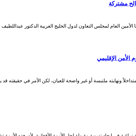
الح مشتركة
لأمين العام لمجلس التعاون لدول الخليج العربية الدكتور عبداللطيف ا
 الأمن الإقليمي
اخلاً ونهايته ملتبسة أو غير واضحة للعيان، لكن الأمر في حقيقته قد يب
راغبة في إيجاد تسوية مقبولة لحل الأزمة الأفغانية، لأن هذه الأزمة تش