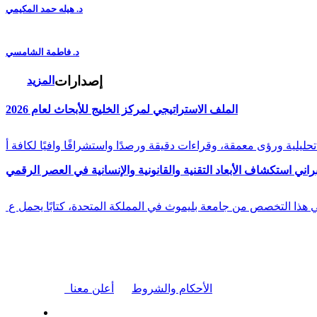
د. هيله حمد المكيمي
د. فاطمة الشامسي
إصدارات
المزيد
الملف الاستراتيجي لمركز الخليج للأبحاث لعام 2026
راني استكشاف الأبعاد التقنية والقانونية والإنسانية في العصر الرقمي
في هذا التخصص من جامعة بليموث في المملكة المتحدة، كتابًا يحمل ع
|
الأحكام والشروط
أعلن معنا