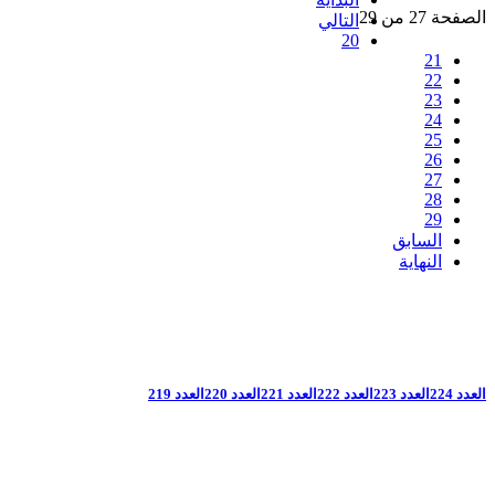
الصفحة 27 من 29
التالي
20
21
22
23
24
25
26
27
28
29
السابق
النهاية
العدد 224
العدد 223
العدد 222
العدد 221
العدد 220
العدد 219