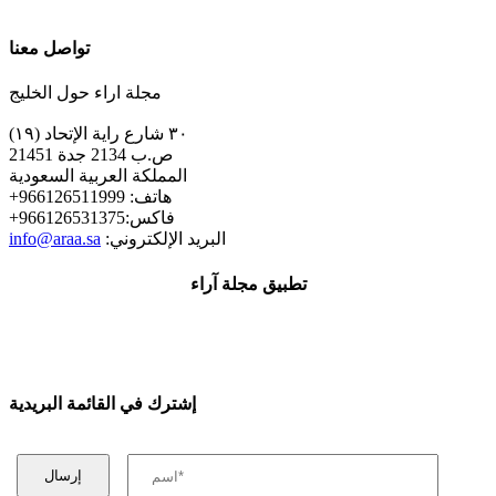
تواصل معنا
مجلة اراء حول الخليج
٣٠ شارع راية الإتحاد (١٩)
ص.ب 2134 جدة 21451
المملكة العربية السعودية
+هاتف: 966126511999
+فاكس:966126531375
:البريد الإلكتروني
info@araa.sa
تطبيق مجلة آراء
إشترك في القائمة البريدية