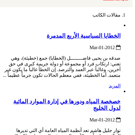
مقالات الكاتب
الخطايا السياسية الأربع المدمرة
2012-Mar-01
صدقه بن يحيى فاضــــــــل (الخطايا) جمع (خطيئة)، وهي
تعني: ارتكاب فرد أو مجموعة أو دولة جريمة كبرى في حق
آخرين، وغالباً عبر العمد والترصد. إن الخطأ غالباً ما يكون غير
متعمد. أما الخطيئة، ففي معظم الحالات تكون جرماً عظيماً ...
المزيد
خصخصة المياه ودورها في إدارة الموارد المائية
لدول الخليج
2012-Mar-01
نوار جليل هاشم تعد أنظمة المياه العامة أي التي تديرها