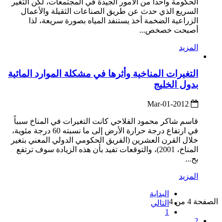
الحكومة واحداً من الأمور الجيدة في المجتمعات، لكن التغير
السريع الذي حدث عن طريق الصناعات الثقيلة والأعمال
الزراعية الضخمة أخذ يستنفد المياه بصورة سريعة، لذا
أصبحت خصخص...
المزيد
التغيرات المناخية وأثرها في مشكلة الموارد المائية
بدول الخليج
2012-Mar-01
قاسم شاكر محمود الفلاحي كانت التغيرات في المناخ سبباً
في ارتفاع درجة حرارة الأرض إلى ما نسبته 60 درجة مئوية،
خلال القرن العشرين (الفريق الحكومي الدولي المعني بتغير
المناخ، 2001)، والتوقعات تفيد بأن هذه الزيادة سوف ترتفع
بح...
المزيد
البداية
الصفحة 4 من 4
التالي
1
2