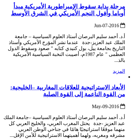
مرحلة بداية سقوط الإمبراطورية الأمريكية مبدأ
أوباما وأفول النجم الأمريكي في الشرق الأوسط
2016-Jun-07
أ.د. أحمد سليم البرصان أستاذ العلوم السياسية – جامعة
الملك عبد العزيز-جدة عندما نشر المؤرخ الأمريكي وأستاذ
التاريخ بجامعة ييل، بول كنيدي كتابه " صعود وسقوط الدول
العظمى " عام 1987م، أصيبت النخبة السياسية الأمريكية
بالذ...
المزيد
الأبعاد الاستراتيجية للعلاقات المغاربية –الخليجية:
من القوة الناعمة إلى القوة الصلبة
2016-May-09
أ.د. أحمد سليم البرصان أستاذ العلوم السياسية –جامعة الملك
عبد العزيز -جدة يحتل المغرب العربي، والخليج العربي كل
منهما موقعًا استراتيجيًا هامًا في جناحي الوطن العربي
مشرقه ومغربه، ولهما أهميتهما الاستراتيجية للأمن الإقل...