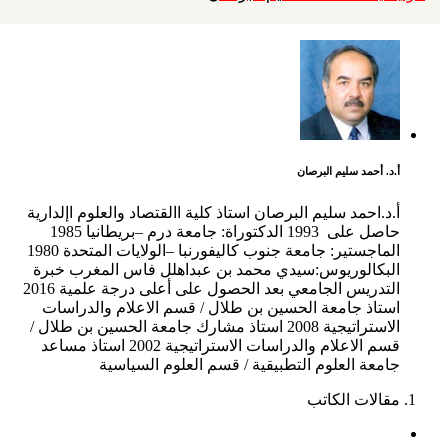
أ.د. أحمد سليم البرصان
أ.د.احمد سليم البرصان استاذ كلية االقتصاد والعلوم اإلدارية
حاصل على 1993 الدكتوراة: جامعة درم –بريطانيا 1985
الماجستير: جامعة جنوب كاليفورنبا –الولايات المتحدة 1980
البكالوريوس:سيدي محمد بن عبداهلل فاس المغرب خبرة
التدريس الجامعي بعد الحصول على أعلى درجة علمية 2016
استاذ جامعة الحسين بن طلال / قسم الاعلام والدراسات
الاستراتيجية 2008 استاذ مشارك جامعة الحسين بن طلال /
قسم الاعلام والدراسات الاستراتيجية 2002 استاذ مساعد
جامعة العلوم التطبيقية / قسم العلوم السياسية
مقالات الكاتب