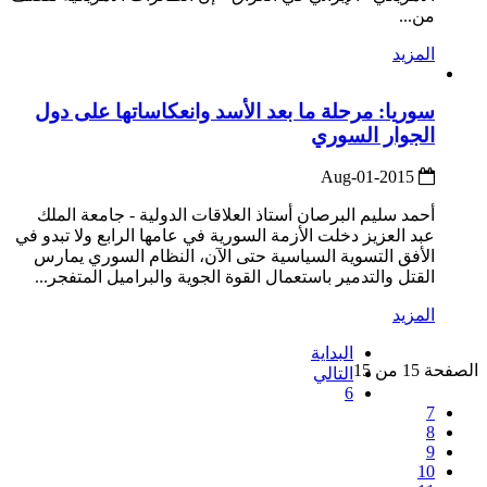
من...
المزيد
سوريا: مرحلة ما بعد الأسد وانعكاساتها على دول
الجوار السوري
2015-Aug-01
أحمد سليم البرصان أستاذ العلاقات الدولية - جامعة الملك
عبد العزيز دخلت الأزمة السورية في عامها الرابع ولا تبدو في
الأفق التسوية السياسية حتى الآن، النظام السوري يمارس
القتل والتدمير باستعمال القوة الجوية والبراميل المتفجر...
المزيد
البداية
الصفحة 15 من 15
التالي
6
7
8
9
10