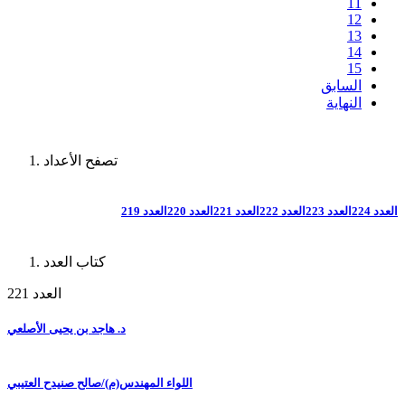
11
12
13
14
15
السابق
النهاية
تصفح الأعداد
العدد 224
العدد 223
العدد 222
العدد 221
العدد 220
العدد 219
كتاب العدد
العدد 221
د. هاجد بن يحيى الأصلعي
اللواء المهندس(م)/صالح صنيدح العتيبي