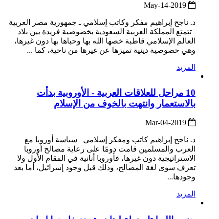
2019-May-14
د. ناجح إبراهيم مفكر وكاتب إسلامي ـ جمهورية مصر العربية
تتمتع المملكة العربية السعودية بخصوصية فريدة بين بلاد
العالم الإسلامي قاطبة خصها الله بها وحباها بها دون غيرها،
وهي خصوصية دينية تميزها عن غيرها من ناحية، كما ...
المزيد
10 مراحل للعلاقات العربية - الأوروبية بدأت
بالاستعمار وانتهت بالخوف من الإسلام
2019-Mar-04
د. ناجح إبراهيم كاتب ومفكر إسلامي سياسة أوروبا مع
العرب والمسلمين قامت دومًا على رعاية مصالح أوروبا
الاستراتيجية دون غيرها، فأوروبا أنانية في المقام الأول ولا
تعرف سوى لغة المصالح، وذلك قبل وجود إسرائيل، أما بعد
وجودها...
المزيد