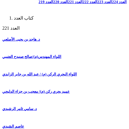
العدد 224
العدد 223
العدد 222
العدد 221
العدد 220
العدد 219
كتاب العدد
العدد 221
د. هاجد بن يحيى الأصلعي
اللواء المهندس(م)/صالح صنيدح العتيبي
اللواء البحري الركن (م) / عبد الله بن جابر الزايدي
عميد بحري ركن (م)/ معجب بن جزاء الدلبحي
د. سامي ثامر الرشيدي
عاصم الشيدي