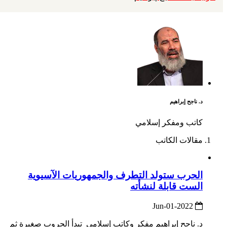
د. ناجح إبراهيم
كاتب ومفكر إسلامي
مقالات الكاتب
الحرب ستولد التطرف والجمهوريات الآسيوية
الست قابلة لنشأته
2022-Jun-01
د. ناجح إبراهيم مفكر وكاتب إسلامي تبدأ الحروب صغيرة ثم