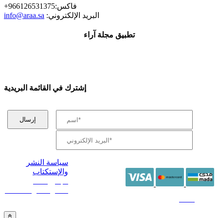
+فاكس:966126531375
:البريد الإلكتروني
info@araa.sa
تطبيق مجلة آراء
إشترك في القائمة البريدية
سياسة النشر
والإستكتاب
/ جميع الحقوق
محفوظة آراء 2014 -
2026