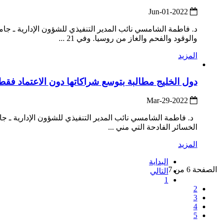
2022-Jun-01
والوقود والفحم والغاز من روسيا. وفي 21 ...
المزيد
دول الخليج مطالبة بتوسع شراكاتها دون الاعتماد فقط
2022-Mar-29
د. فاطمة الشامسي نائب المدير التنفيذي للشؤون الإدارية ـ جامع
الخسائر الفادحة التي مني ...
المزيد
البداية
الصفحة 6 من 7
التالي
1
2
3
4
5