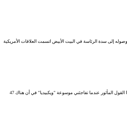
ووصوله إلى سدة الرئاسة في البيت الأبيض اتسمت العلاقات الأمريكية
د. فاطمة الشامسي نائب المدير التنفيذي للشؤون الإدارية ـ جامعة السوربون ـ سابقًا ـ أبو ظبي "أهل مكة أدرى بشعابها" يحضرني هذا القول المأثور عندما تفاجئني موسوعة "ويكبيديا" في أن هناك 47