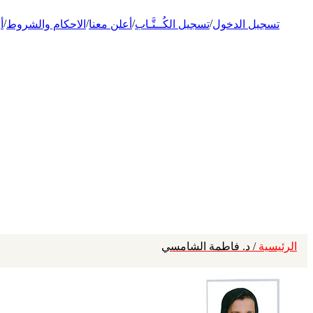
/
/
/
/
تسجيل الدخول
تسجيل الكُــتَّـاب
أعلن معنا
الاحكام والشروط
أ
الرئيسية
/ د. فاطمة الشامسي