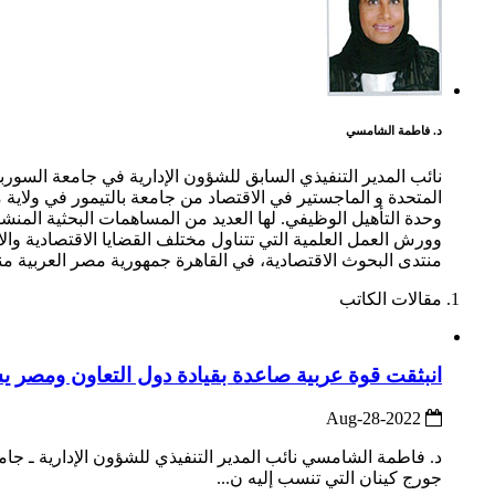
د. فاطمة الشامسي
نائب المدير التنفيذي السابق للشؤون الإدارية في جامعة السورب
المتحدة و الماجستير في الاقتصاد من جامعة بالتيمور في ولاية م
وحدة التأهيل الوظيفي. لها العديد من المساهمات البحثية الم
وورش العمل العلمية التي تتناول مختلف القضايا الاقتصادية و
منتدى البحوث الاقتصادية، في القاهرة جمهورية مصر العربية منذ عام 2014. وهي عضو مؤسس لفرع منتدى البحوث الاقتصادية في مركز دبي ا
مقالات الكاتب
انبثقت قوة عربية صاعدة بقيادة دول التعاون ومصر ي
2022-Aug-28
د. فاطمة الشامسي نائب المدير التنفيذي للشؤون الإدارية ـ جام
جورج كينان التي تنسب إليه ن...