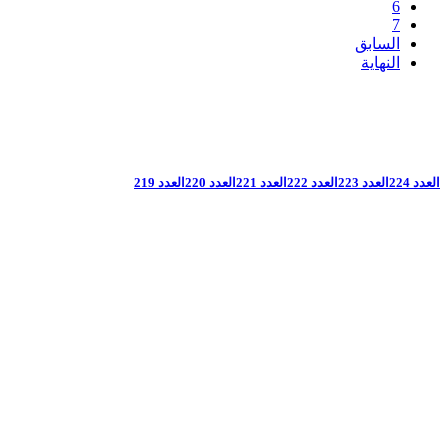
6
7
السابق
النهاية
العدد 224
العدد 223
العدد 222
العدد 221
العدد 220
العدد 219