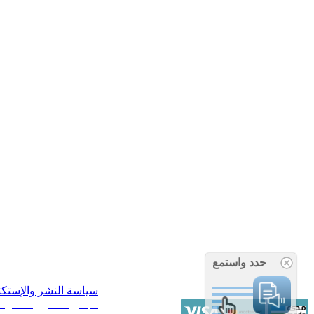
حدد واستمع
سياسة النشر والإستك
/ جميع الحقوق محفوظة آراء 14