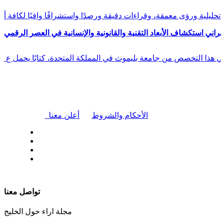
راني استكشاف الأبعاد التقنية والقانونية والإنسانية في العصر الرقمي
في هذا التخصص من جامعة بليموث في المملكة المتحدة، كتابًا يحمل ع
|
الأحكام والشروط
أعلن معنا
| تابعنا على
تواصل معنا
مجلة اراء حول الخليج