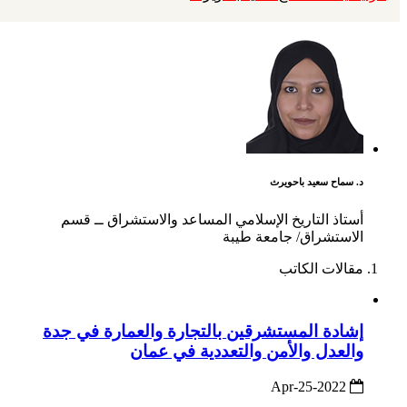
د. سماح سعيد باحويرث
أستاذ التاريخ الإسلامي المساعد والاستشراق ــ قسم
الاستشراق/ جامعة طيبة
مقالات الكاتب
إشادة المستشرقين بالتجارة والعمارة في جدة
والعدل والأمن والتعددية في عمان
2022-Apr-25