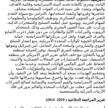
الثابتة، ويجري كالعادة تحديد البيئة الاستراتيجية وقائمة الأهداف
والمهام، وتشدد على تنمية قدرات القوات المسلحة بمختلف
عناصرها وفروعها وكيفية استخدامها، بالتزامن مع سيولة التقدم
التقني في الشؤون العسكرية، وتوظيف التكنولوجيا والمعلومات
للمهام الحربية، وتوسيع عمل أنظمة التسليح والمتفجرات الذكية،
وركزت على مبدأ التقنين البشري والحربي وذلك باستخدام
الروبوت والمركبات الآلية والطائرات من دون طيار (حرب الأصابع
والغرف المرفهة)، ولعل أبرز مرتكزاتها الاستراتيجية : حماية
المصالح الحيوية للولايات المتحدة الأمريكية، منع انتشار التسلح
النووي والصاروخي وأسلحة الدمار الشامل، أمن إسرائيل وتفوقها
العسكري في منطقة الشرق الأوسط، توفير الحماية لمنطقة
أوروبا بالتعاون مع حلف الناتو، تعزيز الدور الأمريكي في منطقة
الباسيفيك، تنمية الاستثمارات في المجالات العسكرية والأمنية،
الحفاظ على الدور العالمي للولايات المتحدة. وعندما نقارب
الغايات الاستراتيجية والمسالك الحربية والسلوكيات الأمنية
وتضخيم التهديدات سنجد أن التخطيط يبتعد كلياً عن التنفيذ، وأن
أمريكا الدولة فقدت توازنها واخترق سياسيوها وجنرالاتها غالبية
المعايير الاستراتيجية والقيم السياسية والإنسانية لصالح الشركات
القابضة التي جعلت من الولايات المتحدة والعالم تدور في فلك
الأزمات المركبة والمستعصية.
تقرير المراجعة الدفاعية ( 2010- 2014)