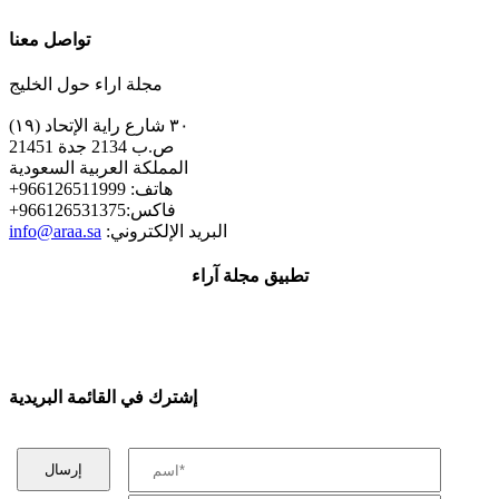
تواصل معنا
مجلة اراء حول الخليج
٣٠ شارع راية الإتحاد (١٩)
ص.ب 2134 جدة 21451
المملكة العربية السعودية
+هاتف: 966126511999
+فاكس:966126531375
:البريد الإلكتروني
info@araa.sa
تطبيق مجلة آراء
إشترك في القائمة البريدية