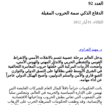
العدد 92
الدفاع الذكي سمة الحروب المقبلة
الثلاثاء، 01 أيار 2012
د. مهند العزاوي
يدخل العالم مرحلة عصيبة تتسم بالانفلات الأممي والانفراط
القومي والتشظي الحربي والاندثار المهني والهوس الأمني،
وأضحت الأزمات المركبة التي خلّفتها حروب المغامرة التحالفية
في الشرق الأوسط تلقي بظلالها على النسق الدولي والتوازن
الجيو-قاري والأمن والسلم الدوليين، وأصبح الهيكل الدولي عاجزاً
عن أداء مهامه.
باتت الحكومات حزاماً ناقلاً للمال العام للشركات القابضة التي
تهيمن على الإدارة السياسية والحربية في العالم، وتنعكس سلباً
على الشعوب التي تعاني بطش الحروب وتداعياتها الاقتصادية
والإنسانية، وقد وظفت الحكومات المترهلة الحرب على الإرهاب