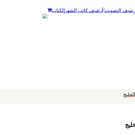
/
رشيف التصويت
أرشيف كاتب الشهر
الكتاب
لخليج
ليج