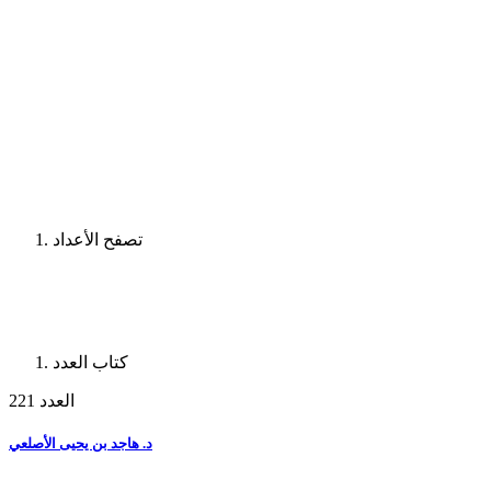
تصفح الأعداد
كتاب العدد
العدد 221
د. هاجد بن يحيى الأصلعي