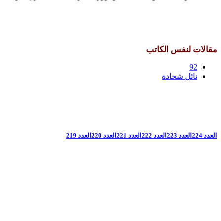
مقالات لنفس الكاتب
92
نائل شحادة
العدد 224
العدد 223
العدد 222
العدد 221
العدد 220
العدد 219