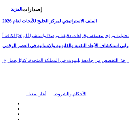
إصدارات
المزيد
الملف الاستراتيجي لمركز الخليج للأبحاث لعام 2026
راني استكشاف الأبعاد التقنية والقانونية والإنسانية في العصر الرقمي
في هذا التخصص من جامعة بليموث في المملكة المتحدة، كتابًا يحمل ع
|
الأحكام والشروط
أعلن معنا
| تابعنا على