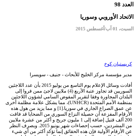
العدد 98
الاتحاد الأوروبي وسوريا
السبت، 01 آب/أغسطس 2015
كريستيان كوخ
مدير مؤسسة مركز الخليج للأبحاث - جنيف - سويسرا
أفادت وسائل الإعلام يوم التاسع من يوليو 2015 بأن عدد اللاجئين
السوريين قد تجاوز عتبة الأربع (4) ملايين لاجئ ممن فروا إلى
البلدان المجاورة وفقا لتقرير المفوض السامي لشؤون اللاجئين
بمنظمة الأمم المتحدة (UNHCR)، مما يشكل علامة مظلمة أخرى
عن عمق الصراع الجاري في سوريا.[1] و مما يزيد من هول هذه
الأرقام المفزعة أن حصيلة النزاع السوري من الضحايا قد فاقت
200 ألف قتيل إضافة إلى 1 مليون جريح و أكثر من عشرة ملايين
من المشردين، حسب إحصاءات شهر يونيو 2015. وبصرف النظر
عن الأرقام الأولية فإن هذه الحقائق إنما تؤكد أكثر من أي شيء