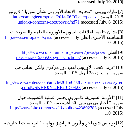
(accessed July 10, 2015)
[7] مارك بيريني، "مخاوف الاتحاد الأوروبي بشأن سوريا،" 9 يونيو
2015. المصدر:
http://carnegieeurope.eu/2014.06/09.european-
union-s-concerns-about-syria/hd71
(accessed July, 6, 2015)
[8] بشأن خلفية العلاقات السورية الأوروبية العامة والتصريحات
السياسية الأخيرة، انظر:
(accessed July
http://eeas.europa.eu/syria/
10, 2015)
[9] انظر:
http://www.consilium.europa.eu/en/press/press-
releases/2015/05/28-syria-sanctions/
(accessed July 8, 2015)
[10] "يريد الاتحاد الأوروبي لعب دور مركزي ولكن إيجابي في
سوريا"، رويترز، 28 أبريل 2015. المصدر:
http://www.reuters.com/article/2015/04/28/us-mideast-crisis-syria-
eu-idUSKBN0NJ2RF20150428
(accessed July 6, 2015).
[11] "الأزمة السورية: كاميرون يخسر عملية التصويت حول
سوريا،" أخبار بي بي سي، 30 أغسطس 2013. المصدر:
http://www.bbc.com/news/uk-politics-23892783
(accessed July
10, 2015).
[12] توبياس شوماخر و آيرين فرنانديز مولينا، "السياسات الخارجية