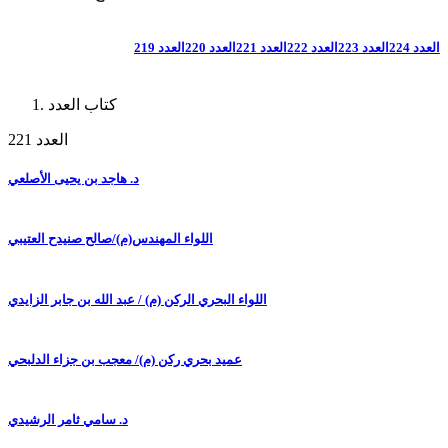
العدد 224
العدد 223
العدد 222
العدد 221
العدد 220
العدد 219
كتاب العدد
العدد 221
د. هاجد بن يحيى الأصلعي
اللواء المهندس(م)/صالح صنيدح العتيبي
اللواء البحري الركن (م) / عبد الله بن جابر الزايدي
عميد بحري ركن (م)/ معجب بن جزاء الدلبحي
د. سامي ثامر الرشيدي