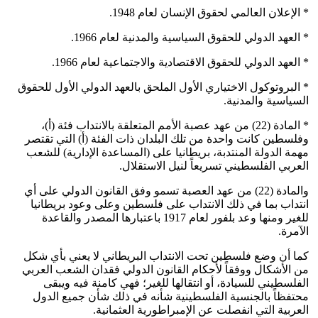
* الإعلان العالمي لحقوق الإنسان لعام 1948.
* العهد الدولي للحقوق السياسية والمدنية لعام 1966.
* العهد الدولي للحقوق الاقتصادية والاجتماعية لعام 1966.
* البروتوكول الاختياري الأول الملحق بالعهد الدولي الأول للحقوق
السياسية والمدنية.
* المادة (22) من عهد عصبة الأمم المتعلقة بالانتداب فئة (أ)،
وفلسطين كانت واحدة من تلك البلدان ذات الفئة (أ) التي تقتصر
مهمة الدولة المنتدبة، بريطانيا على (المساعدة الإدارية) للشعب
العربي الفلسطيني تسريعاً لنيل الاستقلال.
والمادة (22) من عهد العصبة تسمو وفق القانون الدولي على أي
انتداب بما في ذلك الانتداب على فلسطين وعلى وعود بريطانيا
للغير ومنها وعد بلفور لعام 1917 باعتبارها المصدر والقاعدة
الآمرة.
كما أن وضع فلسطين تحت الانتداب البريطاني لا يعني بأي شكل
من الأشكال ووفقاً لأحكام القانون الدولي فقدان الشعب العربي
الفلسطيني للسيادة، أو انتقالها للغير؛ فهي كامنة فيه ويبقى
محتفظاً بالجنسية الفلسطينية شأنه في ذلك شأن جميع الدول
العربية التي انفصلت عن الإمبراطورية العثمانية.