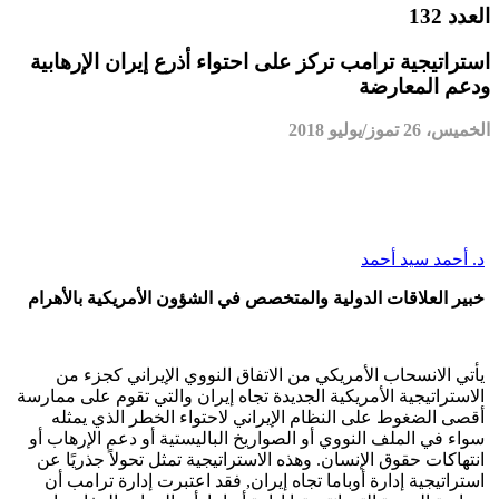
العدد 132
استراتيجية ترامب تركز على احتواء أذرع إيران الإرهابية
ودعم المعارضة
الخميس، 26 تموز/يوليو 2018
د. أحمد سيد أحمد
خبير العلاقات الدولية والمتخصص في الشؤون الأمريكية بالأهرام
يأتي الانسحاب الأمريكي من الاتفاق النووي الإيراني كجزء من
الاستراتيجية الأمريكية الجديدة تجاه إيران والتي تقوم على ممارسة
أقصى الضغوط على النظام الإيراني لاحتواء الخطر الذي يمثله
سواء في الملف النووي أو الصواريخ الباليستية أو دعم الإرهاب أو
انتهاكات حقوق الإنسان. وهذه الاستراتيجية تمثل تحولاً جذريًا عن
استراتيجية إدارة أوباما تجاه إيران, فقد اعتبرت إدارة ترامب أن