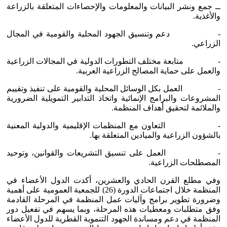
ــ جمع ونشر البيانات والمعلومات والإحصاءات المتعلقة بالزراعة
والأغذية.
- دعم وتنسيق الجهود المحلية والقومية في المجال
الزراعي.
- متابعة مختلف التطورات الدولية في المجالات الزراعية
والعمل على حماية المصالح الزراعية العربية.
- العمل بكل الوسائل المحلية والقومية على تنفيذ وتقييم
المشروعات والبرامج الإنمائية واتخاذ التدابير التمويلية الضرورية
والملائمة لتحقيق أهداف المنظمة.
- التعاون مع المنظمات الإقليمية والدولية المعنية
بالشؤون الزراعية والميادين المتعلقة بها.
- العمل على تنسيق التشريعات والقوانين، وتوحيد
المصطلحات الزراعية.
وفي مطلع القرن الحادي والعشرين، أكدت الدول الأعضاء في
المنظمة خلال اجتماعات الدورة (26) للجمعية العمومية على أهمية
وضرورة تطوير برامج وآليات عمل المنظمة في المرحلة القادمة
وفق متطلبات ومعطيات هذه المرحلة، وبما يسهم في تفعيل دور
المنظمة في دعم ومساندة الجهود التنموية القطرية للدول الأعضاء