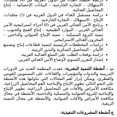
الاستهلاك – التجارة الخارجية – البيانات الإحصائية – إنتاج
المحاصيل الغذائية.
دراسة مستقبل الغذاء في الدول العربية في (3) مجلدات:
الإنتاج – الاستهلاك – التجارة الخارجية.
برنامج الأمن الغذائي العربي في (8) أجزاء: استراتيجية الأمن
الغذائي العربي – الموارد الطبيعية – إنتاج القمح والحبوب –
تنمية الثروة السمكية – تنمية الإنتاج الحيواني والداجني –
المخزون الغذائي الاستراتيجي.
دراسات المخططات الرئيسية لتنمية قطاعات إنتاج وتصنيع
الألبان – المحاصيل السكرية والبذور الزيتية.
دراسة توقعات الطلب على السلع الغذائية العربية.
إصدار التقرير السنوي لأوضاع الأمن الغذائي العربي.
ب – أنشطة التنمية البشرية:
عقدت المنظمة العديد من الدورات
التدريبية والندوات والمؤتمرات واللقاءات على المستويين القومي
والقطري، ويمكن إبراز أهم المجالات التي تناولتها هذه الأنشطة
على النحو التالي: تطوير الإنتاج والإنتاجية لأهم المحاصيل الزراعية،
مكافحة الأمراض والآفات في المحاصيل الزراعية، تطوير الإنتاج
والإنتاجية للثروة الحيوانية والسمكية والداجنية، الأنشطة في مجال
مكافحة الأمراض والآفات الحيوانية، والأنشطة في مجال التنمية
الريفية.
ج-أنشطة المشروعات التنفيذية: