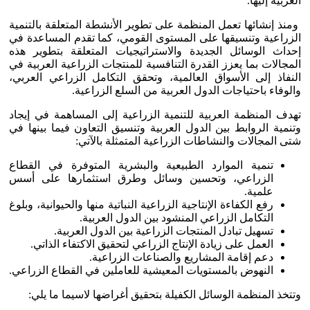
العربية إليها.
ومنذ إنشائها تعمل المنظمة على تطوير الأنشطة المتعلقة بالتنمية
الزراعية وتنسيقها على المستوى القومي، كما تقدم المساعدة في
إحداث الوسائل الجديدة والاستراتيجيات المتعلقة بتطوير هذه
المجالات بما يعزز القدرة التنافسية للمنتجات الزراعية العربية في
النفاذ إلى الأسواق العالمية، وتحقق التكامل الزراعي العربي،
والوفاء باحتياجات الدول العربية من السلع الزراعية.
تهدف المنظمة العربية للتنمية الزراعية إلى المساهمة في إيجاد
وتنمية الروابط بين الدول العربية وتنسيق التعاون فيما بينها في
شتى المجالات والنشاطات الزراعية المتمثلة بالآتي:
تنمية الموارد الطبيعية والبشرية المتوفرة في القطاع
الزراعي، وتحسين وسائل وطرق استثمارها على أسس
علمية.
رفع الكفاءة الإنتاجية الزراعية النباتية منها والحيوانية، وبلوغ
التكامل الزراعي المنشود بين الدول العربية.
تسهيل تبادل المنتجات الزراعية بين الدول العربية.
العمل على زيادة الإنتاج الزراعي لتحقيق الاكتفاء الذاتي.
دعم إقامة المشاريع والصناعات الزراعية.
النهوض بالمستويات المعيشية للعاملين في القطاع الزراعي.
وتتخذ المنظمة الوسائل الكفيلة بتحقيق أغراضها لاسيما ما يلي: