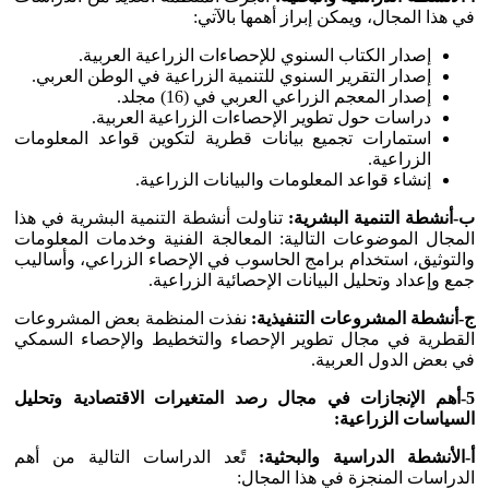
في هذا المجال، ويمكن إبراز أهمها بالآتي:
إصدار الكتاب السنوي للإحصاءات الزراعية العربية.
إصدار التقرير السنوي للتنمية الزراعية في الوطن العربي.
إصدار المعجم الزراعي العربي في (16) مجلد.
دراسات حول تطوير الإحصاءات الزراعية العربية.
استمارات تجميع بيانات قطرية لتكوين قواعد المعلومات
الزراعية.
إنشاء قواعد المعلومات والبيانات الزراعية.
ب-أنشطة التنمية البشرية:
تناولت أنشطة التنمية البشرية في هذا
المجال الموضوعات التالية: المعالجة الفنية وخدمات المعلومات
والتوثيق، استخدام برامج الحاسوب في الإحصاء الزراعي، وأساليب
جمع وإعداد وتحليل البيانات الإحصائية الزراعية.
ج-أنشطة المشروعات التنفيذية:
نفذت المنظمة بعض المشروعات
القطرية في مجال تطوير الإحصاء والتخطيط والإحصاء السمكي
في بعض الدول العربية.
5-أهم الإنجازات في مجال رصد المتغيرات الاقتصادية وتحليل
السياسات الزراعية:
أ-الأنشطة الدراسية والبحثية:
تًعد الدراسات التالية من أهم
الدراسات المنجزة في هذا المجال: