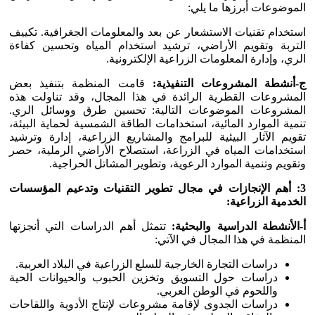
الموضوعات أبرزها ما يلي:
استخدام تقنيات الاستشعار عن بعد والمعلومات الجغرافية. تكييف
التربة وتقويم الأراضي، ترشيد استخدام المياه وتحسين كفاءة
الري، وإدارة المعلومات الزراعية الإلكترونية.
ج-أنشطة المشروعات التنفيذية:
قامت المنظمة بتنفيذ بعض
المشروعات القطرية الرائدة في هذا المجال، وقد تناولت هذه
المشروعات الموضوعات التالية: تحسين طرق ووسائل الري.
تنمية الموارد المائية، استخدامات الطاقة الشمسية لحماية البيئة،
تقويم الآثار البيئية للبرامج والمشاريع الزراعية، إدارة وترشيد
استخدامات المياه في الزراعة، استصلاح الأراضي الرملية، حصر
وتقويم وتنمية الموارد الرعوية، وتطوير المشاتل الحراجية.
3: أهم الإنجازات في مجال تطوير التقنيات وتدعيم المؤسسات
الخدمية الزراعية:
أ-الأنشطة الدراسية والبحثية:
تتمثل أهم الدراسات التي أنجزتها
المنظمة في هذا المجال في الآتي:
دراسات التجارة الخارجية للسلع الزراعية في البلاد العربية.
دراسات حول التسويق وتخزين الحبوب والحيوانات الحية
واللحوم في الوطن العربي.
دراسات الجدوى لإقامة مشروعات لإنتاج الأدوية واللقاحات