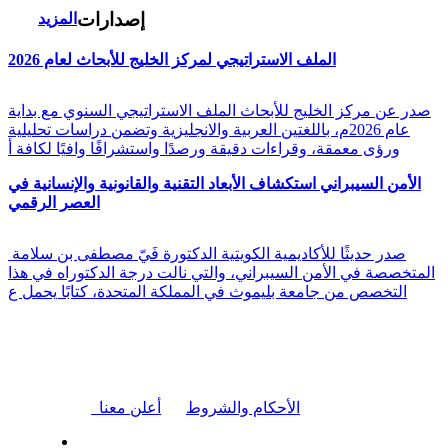
إصدارات
المزيد
الملف الاستراتيجي لمركز الخليج للأبحاث لعام 2026
صدر عن مركز الخليج للأبحاث الملف الاستراتيجي السنوي مع بداية
عام 2026م، باللغتين العربية والانجليزية وتضمن دراسات تحليلية
ورؤى معمقة، وقراءات دقيقة ورصدًا واستشرافًا وافيًا لكافة أ
الأمن السيبراني استكشاف الأبعاد التقنية والقانونية والإنسانية في
العصر الرقمي
صدر حديثًا للأكاديمية الكويتية الدكتورة فَيّ مصطفى بن سلامة
المتخصصة في الأمن السيبراني، والتي نالت درجة الدكتوراه في هذا
التخصص من جامعة بليموث في المملكة المتحدة، كتابًا يحمل ع
|
الأحكام والشروط
أعلن معنا