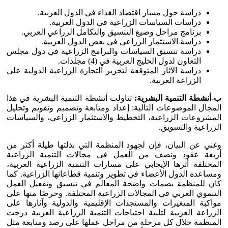
دراسة حول مسار اقتصاد الغذاء في الدول العربية.
دراسات السياسات الزراعية في الدول العربية.
برنامج مراحل وصيغ التنسيق والتكامل الزراعي العربي.
دراسة الاستثمار الزراعي في بعض الدول العربية.
دراسة تنسيق السياسات والبرامج الزراعية في دول مجلس
التعاون لدول الخليج العربية في (4) مجلدات.
دراسة الآثار المتوقعة لتحرير التجارة الزراعية الدولية على
الزراعة العربية.
ب-أنشطة التنمية البشرية:
تناولت أنشطة التنمية البشرية في هذا
المجال الموضوعات التالية: إعداد ومتابعة وتصميم وتقويم وتحليل
المشروعات الزراعية، التخطيط والاستثمار الزراعي، والسياسات
الزراعية والتسويق.
وغني عن البيان، فإن لجهود المنظمة التي بذلتها طيلة أكثر من
أربعة عقود ونصف من العمل في مجالات التنمية الزراعية
المختلفة أثرها الإيجابي على مسارات التنمية الزراعية العربية،
ومساعدة الدول الأعضاء في تطوير وتنمية قطاعاتها الزراعية. كما
كان للمنظمة بصمات واضحة المعالم في تنسيق وتفعيل العمل
التنموي العربي في المجالات الزراعية المختلفة. وحرصًا منها على
مواكبة المتغيرات والمستجدات الإقليمية والدولية وآثارها على
الزراعة العربية لتلبية احتياجات التنمية الزراعية العربية درجت
المنظمة خلال كل مرحلة من مراحل عملها على رصد ومتابعة مثل