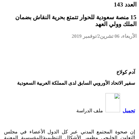
العدد 143
15 منصة سعودية للحوار تتمتع بحرية النقاش بضمان
الملك وولي العهد
الأربعاء، 06 تشرين2/نوفمبر 2019
آدم كولاخ
سفير الاتحاد الأوروبي السابق لدى المملكة العربية السعودية
تحميل
ملف الدراسة
إن صحوة المجتمع المدني عبر كل الدول الأعضاء في مجلس
التعاون الخليجي وظهور الأشكال التنظيمية/المؤسسية المعنية