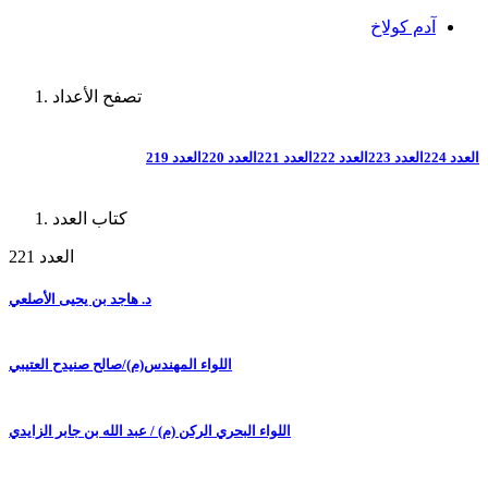
آدم كولاخ
تصفح الأعداد
العدد 224
العدد 223
العدد 222
العدد 221
العدد 220
العدد 219
كتاب العدد
العدد 221
د. هاجد بن يحيى الأصلعي
اللواء المهندس(م)/صالح صنيدح العتيبي
اللواء البحري الركن (م) / عبد الله بن جابر الزايدي