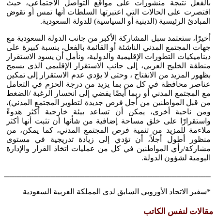
بالفعل نتيجة منشورات على مواقع التواصل الاجتماعي، حيث
اقتصرت على الحالات التي اعتبرتها السلطات أنها تمس أو تقوض
المبادئ الرئيسية (الدينية أو السياسية) للدولة السعودية.
أخيرًا، ستعتمد سبل المشاركة الأكبر من جانب الدولة السعودية مع
جهات المجتمع المدني الناشئة أو القائمة بالفعل، بنسبة كبيرة على
ديناميكيات التطورات الإقليمية والدولية، ونأمل أن يسود الاستقرار
منطقة الخليج العربي، إلى جانب الاستقرار الإقليمي الذي يسمح
بظهور المزيد من الانفتاح ، وحتى لا يؤدي عدم الاستقرار إلى تمكين
عناصر محافظة في كل من بما يزيد من درجة الحزم في التعامل
مع المجتمع المدني أو ربما أيضًا يفضي إلى انحسار الرغبة /الضغط
من قبل المواطنين من أجل فرص جديدة لتطوير المجتمع المدني)،
ومن ناحية أخرى، يمكن أن تساعد بيئة خارجية أكثر هدوءً
واستقرارًا على خلق مساحة إضافية من شأنها أن تثبت أنها أكثر
ملاءمة للمزيد من تنمية فرص المجتمع المدني، كما يمكن، من
منظور أطول أجلاً، أن تؤدي إلى زيادة تدريجية في مستوى
مشاركة/رأي المواطنين في كل من عمليات اتخاذ القرار والإدارة
اليومية لشؤون الدولة.
ـــــــــــــــــــــــــــــــــــــــــــــــــــــــــــــــــــــــــــــــــــــــ
*سفير الاتحاد الأوروبي السابق لدى المملكة العربية السعودية
مقالات لنفس الكاتب