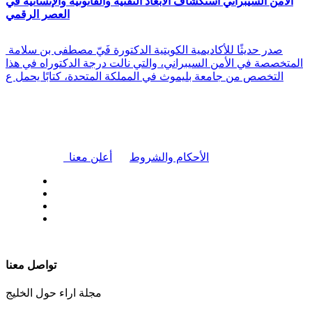
الأمن السيبراني استكشاف الأبعاد التقنية والقانونية والإنسانية في
العصر الرقمي
صدر حديثًا للأكاديمية الكويتية الدكتورة فَيّ مصطفى بن سلامة
المتخصصة في الأمن السيبراني، والتي نالت درجة الدكتوراه في هذا
التخصص من جامعة بليموث في المملكة المتحدة، كتابًا يحمل ع
|
الأحكام والشروط
أعلن معنا
| تابعنا على
تواصل معنا
مجلة اراء حول الخليج