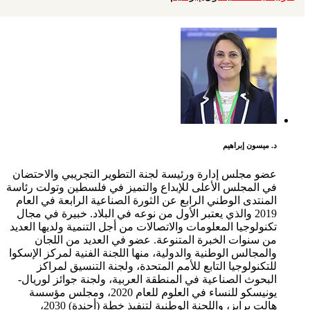
د. ميسون إبراهيم
عضو مجلس إدارة ورئيسة لجنة التطوير التجريبي والاحتضان
في المجلس الأعلى للإبداع والتميز في فلسطين وتولت رئاسة
المنتدى الوطني الرابع عن الثورة الصناعية الرابعة في العام
2019 والذي يعتبر الأول من نوعه في البلاد. خبيرة في مجال
تكنولوجيا المعلومات والاتصالات من أجل التنمية ولديها العديد
من سنوات الخبرة المتنوعة. عضو في العديد من اللجان
والمجالس الوطنية والدولية، منها اللجنة الفنية لمركز الإسكوا
للتكنولوجيا التابع للأمم المتحدة، ولجنة التنسيق لمراكز
البحوث الصناعية في المنطقة العربية، ولجنة جوائز لوريال-
يونيسكو للنساء في العلوم للعام 2020، ومجلس مؤسسة
هالت برايز، واللجنة الوطنية لتنفيذ خطة (أجندة) 2030،