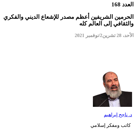
العدد 168
الحرمين الشريفين أعظم مصدر للإشعاع الديني والفكري
والثقافي إلى العالم كله
الأحد، 28 تشرين2/نوفمبر 2021
د. ناجح إبراهيم
كاتب ومفكر إسلامي