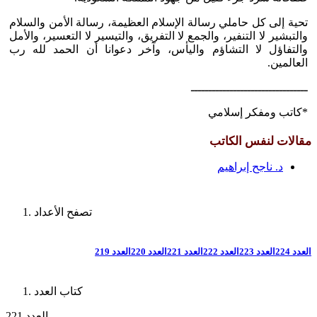
تحية إلى كل حاملي رسالة الإسلام العظيمة، رسالة الأمن والسلام
والتبشير لا التنفير، والجمع لا التفريق، والتيسير لا التعسير، والأمل
والتفاؤل لا التشاؤم واليأس، وآخر دعوانا أن الحمد لله رب
العالمين.
ـــــــــــــــــــــــــــــــــ
*كاتب ومفكر إسلامي
مقالات لنفس الكاتب
د. ناجح إبراهيم
تصفح الأعداد
العدد 224
العدد 223
العدد 222
العدد 221
العدد 220
العدد 219
كتاب العدد
العدد 221