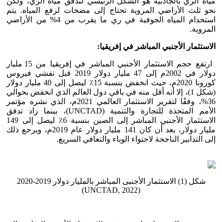
مياه الري بالجاذبية هو الشكل الرئيسي لتدفق مياه الري، ولكن
نحو ثلث الأراضي المروية تحتاج إلى مضخات لرفع المياه. يتم
استخدام المياه الجوفية في ري ما يقرب من 4% من الأراضي
المروية.
الاستثمار الأجنبي المباشر في إفريقيا:
ارتفع حجم الاستثمار الأجنبي المباشر في إفريقيا من 15 مليار
دولار في 2002م إلى 47 مليار دولار 2019 قبل تفشي فيروس
كورونا 2020م، حيث انخفض بنسبة 15٪ ليصل إلى 40 مليار دولار
(شكل 1)، إلا أنه أقل منه في باقي دول العالم الذي انخفض بحوالي
36%، وفقًا لتقرير الاستثمار العالمي 2021م، الذي نشره مؤتمر
الأمم المتحدة للتجارة والتنمية (UNCTAD)، بينما زاد تدفق
الاستثمار الأجنبي المباشر إلى الصين بنسبة 6٪ ليصل إلى 149
مليار دولار، بعد أن كان 141 مليار دولار عام 2019م، ويرجع ذلك
إلى التدابير الناجحة لاحتواء الوباء والتعافي السريع.
شكل (1) الاستثمار الأجنبى المباشر بالمليار دولار 2019-2020
(UNCTAD, 2022)