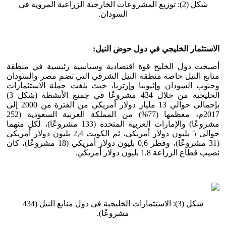
شكل (2): توزيع المشروعات الخارجية الزراعية المروية في
السودان.
الاستثمار الخليجي في دول حوض النيل:
أصبحت دول الخليج قوة اقتصادية وسياسية رئيسية في منطقة
منابع النيل خاصة منطقة النيل الشرقي التي تضم مصر والسودان
وجنوب السودان وإثيوبيا وإرتريا، حيث بلغت جملة الاستثمارات
الخليجية من خلال 434 مشروعًا في جميع الأنشطة (شكل 3)
بإجمالي حوالي 13 مليار دولار أمريكي من الفترة من 2000 إلى
2017م، معظمها (77%) من المملكة العربية السعودية (252
مشروعًا) والإمارات العربية المتحدة (133 مشروعًا)، لكل منهما
حوالى 5 بليون دولار أمريكي، ثم الكويت 2,4 بليون دولار أمريكي
(31 مشروعًا)، وقطر 0,6 بليون دولار أمريكي (18 مشروعًا)، كان
نصيب قطاع الزراعة 1,8 بليون دولار أمريكي.
شكل (3): الاستثمارات الخليجية فى دول منابع النيل (434
مشروعًا).