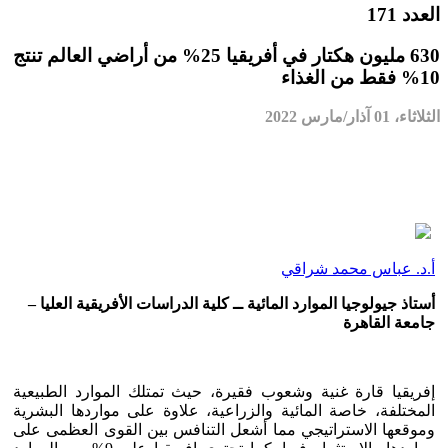
العدد 171
630 مليون هكتار في أفريقيا 25% من أراضي العالم تنتج
10% فقط من الغذاء
الثلاثاء، 01 آذار/مارس 2022
أ.د. عباس محمد شراقي
أستاذ جيولوجيا الموارد المائية ــ كلية الدراسات الأفريقية العليا –
جامعة القاهرة
إفريقيا قارة غنية وشعوب فقيرة، حيث تمتلك الموارد الطبيعية
المختلفة، خاصة المائية والزراعية، علاوة على مواردها البشرية
وموقعها الاستراتيجي مما أشعل التنافس بين القوى العظمى على