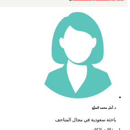
د. أمل محمد المنيّع
باحثة سعودية في مجال المتاحف
مقالات الكاتب